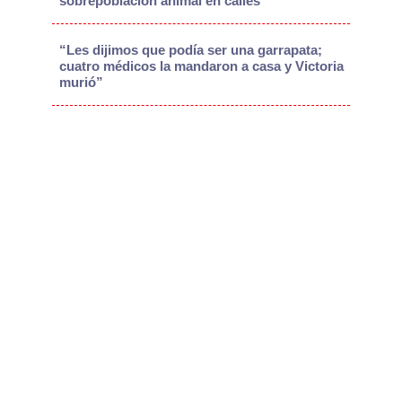
sobrepoblación animal en calles
“Les dijimos que podía ser una garrapata;
cuatro médicos la mandaron a casa y Victoria
murió”