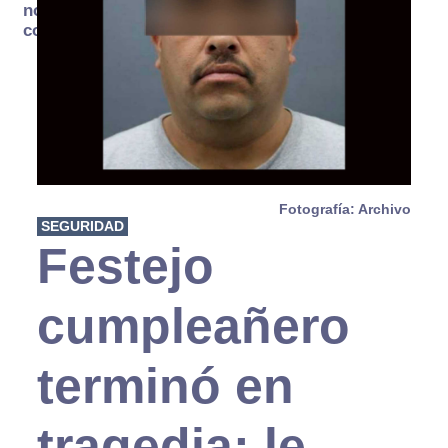
no se
consume
Fotografía: Archivo
SEGURIDAD
Festejo
cumpleañero
terminó en
tragedia; le