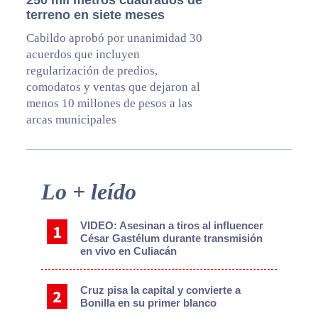
250 mil metros cuadrados de
terreno en siete meses
Cabildo aprobó por unanimidad 30
acuerdos que incluyen
regularización de predios,
comodatos y ventas que dejaron al
menos 10 millones de pesos a las
arcas municipales
Primary
Lo + leído
Sidebar
VIDEO: Asesinan a tiros al influencer
César Gastélum durante transmisión
en vivo en Culiacán
Cruz pisa la capital y convierte a
Bonilla en su primer blanco