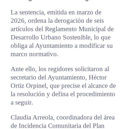
La sentencia, emitida en marzo de
2026, ordena la derogación de seis
artículos del Reglamento Municipal de
Desarrollo Urbano Sostenible, lo que
obliga al Ayuntamiento a modificar su
marco normativo.
Ante ello, los regidores solicitaron al
secretario del Ayuntamiento, Héctor
Ortiz Orpinel, que precise el alcance de
la resolución y defina el procedimiento
a seguir.
Claudia Arreola, coordinadora del área
de Incidencia Comunitaria del Plan