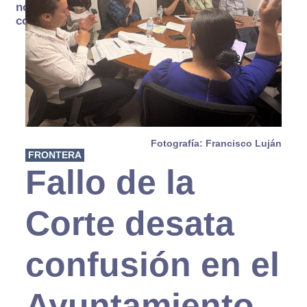
no se
consume
Fotografía: Francisco Luján
FRONTERA
Fallo de la
Corte desata
confusión en el
Ayuntamiento