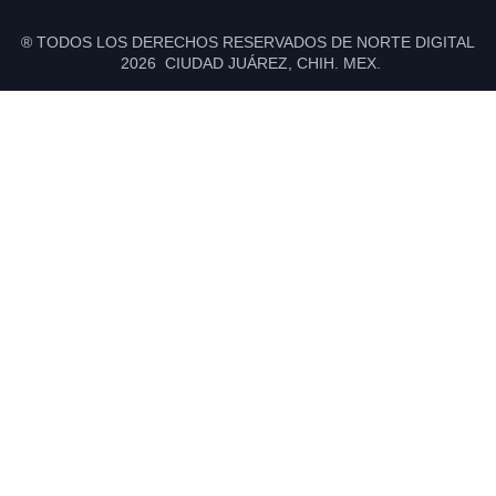
® TODOS LOS DERECHOS RESERVADOS DE NORTE DIGITAL
2026 CIUDAD JUÁREZ, CHIH. MEX.