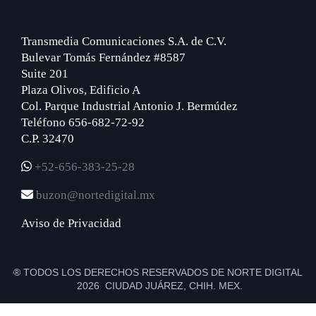
Transmedia Comunicaciones S.A. de C.V.
Bulevar Tomás Fernández #8587
Suite 201
Plaza Olivos, Edificio A
Col. Parque Industrial Antonio J. Bermúdez
Teléfono 656-682-72-92
C.P. 32470
+52-656-383-25-28
buzon@nortedigital.mx
Aviso de Privacidad
® TODOS LOS DERECHOS RESERVADOS DE NORTE DIGITAL
2026 CIUDAD JUÁREZ, CHIH. MEX.