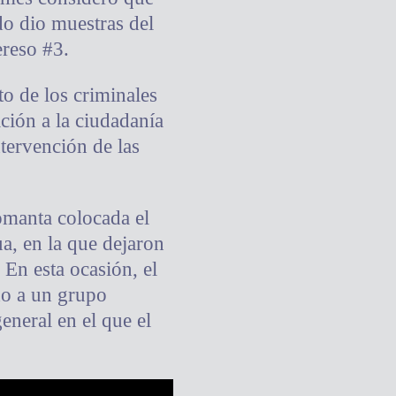
do dio muestras del
ereso #3.
o de los criminales
ción a la ciudadanía
ntervención de las
comanta colocada el
a, en la que dejaron
 En esta ocasión, el
do a un grupo
eneral en el que el