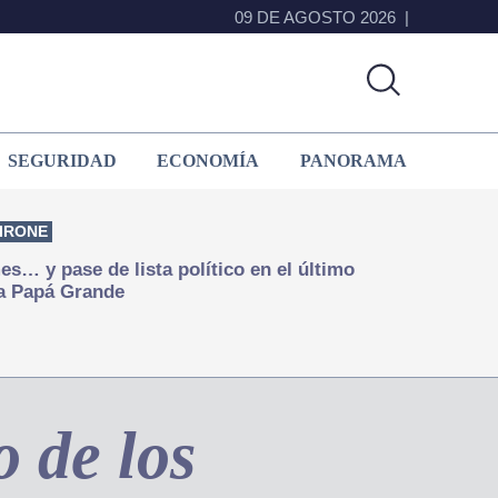
09 DE AGOSTO 2026
SEGURIDAD
ECONOMÍA
PANORAMA
IRONE
s… y pase de lista político en el último
a Papá Grande
 de los