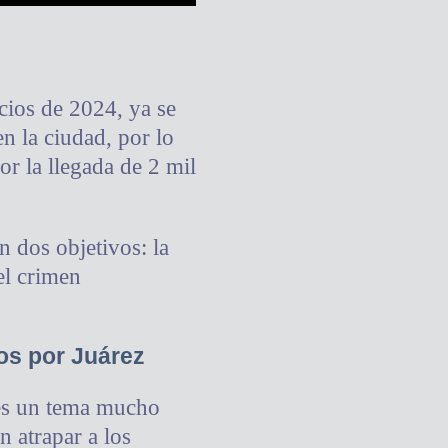
cios de 2024, ya se
n la ciudad, por lo
or la llegada de 2 mil
n dos objetivos: la
el crimen
dos por Juárez
 es un tema mucho
 atrapar a los