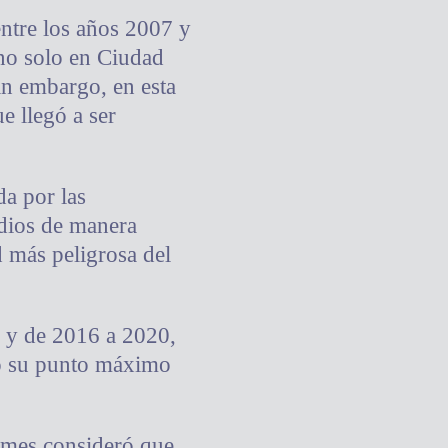
ntre los años 2007 y
 no solo en Ciudad
in embargo, en esta
e llegó a ser
a por las
idios de manera
d más peligrosa del
o y de 2016 a 2020,
do su punto máximo
imes consideró que