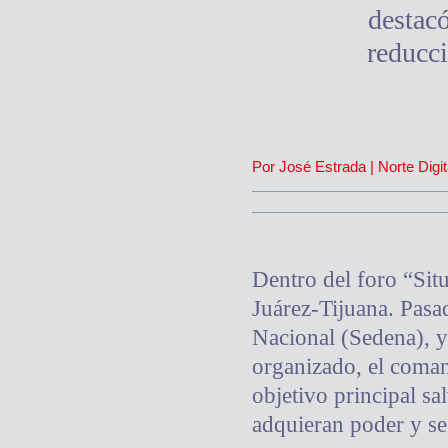
destacó
reducci
Por José Estrada | Norte Digit
Dentro del foro “Sit
Juárez-Tijuana. Pasad
Nacional (Sedena), y
organizado, el coman
objetivo principal s
adquieran poder y se 