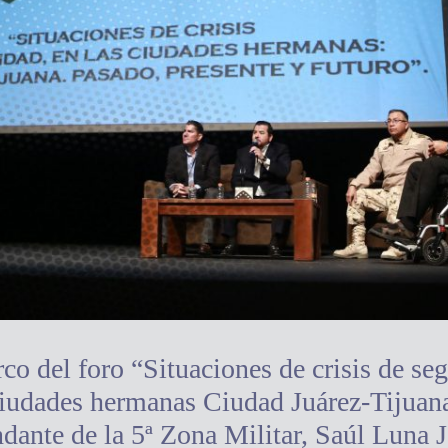
co del foro “Situaciones de crisis de se
ciudades hermanas Ciudad Juárez-Tijuana
ante de la 5ª Zona Militar, Saúl Luna 