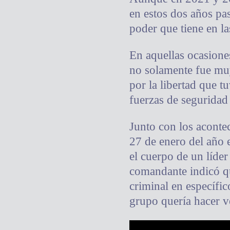
en estos dos años pa
poder que tiene en la
En aquellas ocasione
no solamente fue muy
por la libertad que t
fuerzas de seguridad
Junto con los acontec
27 de enero del año 
el cuerpo de un líder
comandante indicó qu
criminal en específic
grupo quería hacer ve