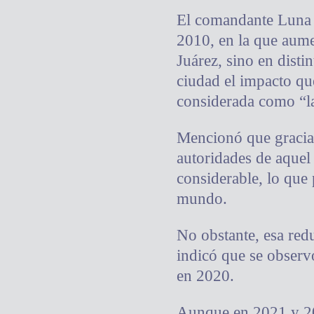
El comandante Luna J
2010, en la que aume
Juárez, sino en disti
ciudad el impacto qu
considerada como “l
Mencionó que gracias
autoridades de aquel
considerable, lo que 
mundo.
No obstante, esa red
indicó que se obser
en 2020.
Aunque en 2021 y 202