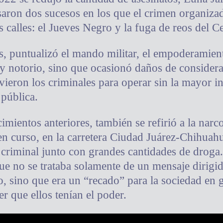
saron dos sucesos en los que el crimen organiza
s calles: el Jueves Negro y la fuga de reos del C
s, puntualizó el mando militar, el empoderamient
 notorio, sino que ocasionó daños de considera
uvieron los criminales para operar sin la mayor i
 pública.
imientos anteriores, también se refirió a la nar
en curso, en la carretera Ciudad Juárez-Chihuahu
 criminal junto con grandes cantidades de droga.
e no se trataba solamente de un mensaje dirigi
o, sino que era un “recado” para la sociedad en g
r que ellos tenían el poder.