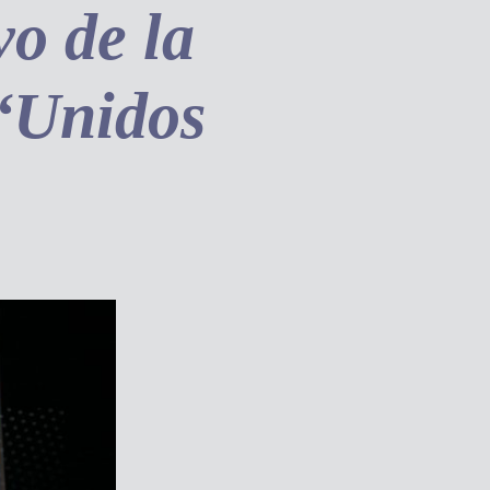
vo de la
 “Unidos