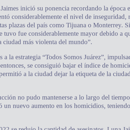
aimes inició su ponencia recordando la época e
ntó considerablemente el nivel de inseguridad,
ntas plazas del país como Tijuana o Monterrey. S
e tuvo fue considerablemente mayor debido a qu
a ciudad más violenta del mundo”.
 a la estrategia “Todos Somos Juárez”, impulsad
 entonces, se consiguió bajar el índice de homic
permitió a la ciudad dejar la etiqueta de la ciuda
ucción no pudo mantenerse a lo largo del tiemp
vó un nuevo aumento en los homicidios, tenien
2 se redujo la cantidad de asesinatos, Luna Ja