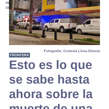
no se
consume
Fotografía: Cortesía Línea Directa
FRONTERA
Esto es lo que
se sabe hasta
ahora sobre la
muerte de una