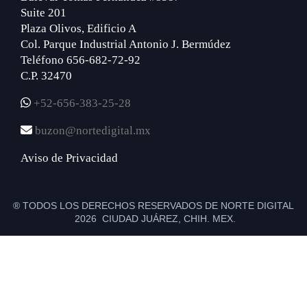
Suite 201
Plaza Olivos, Edificio A
Col. Parque Industrial Antonio J. Bermúdez
Teléfono 656-682-72-92
C.P. 32470
+52-656-383-25-28
buzon@nortedigital.mx
Aviso de Privacidad
® TODOS LOS DERECHOS RESERVADOS DE NORTE DIGITAL
2026 CIUDAD JUÁREZ, CHIH. MEX.