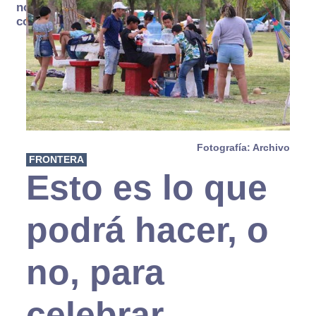
no se
consume
Fotografía: Archivo
FRONTERA
Esto es lo que
podrá hacer, o
no, para
celebrar