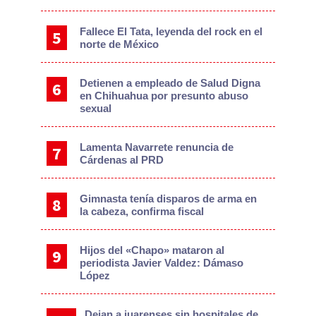
Fallece El Tata, leyenda del rock en el
norte de México
Detienen a empleado de Salud Digna
en Chihuahua por presunto abuso
sexual
Lamenta Navarrete renuncia de
Cárdenas al PRD
Gimnasta tenía disparos de arma en
la cabeza, confirma fiscal
Hijos del «Chapo» mataron al
periodista Javier Valdez: Dámaso
López
Dejan a juarenses sin hospitales de