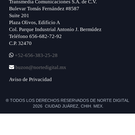
Transmedia Comunicaciones S.A. de C.V.
Bulevar Tomás Fernández #8587
Suite 201
Plaza Olivos, Edificio A
Col. Parque Industrial Antonio J. Bermúdez
Teléfono 656-682-72-92
C.P. 32470
+52-656-383-25-28
buzon@nortedigital.mx
Aviso de Privacidad
® TODOS LOS DERECHOS RESERVADOS DE NORTE DIGITAL
2026 CIUDAD JUÁREZ, CHIH. MEX.