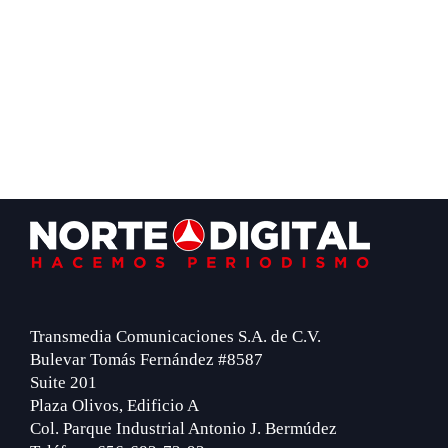
Footer
Transmedia Comunicaciones S.A. de C.V.
Bulevar Tomás Fernández #8587
Suite 201
Plaza Olivos, Edificio A
Col. Parque Industrial Antonio J. Bermúdez