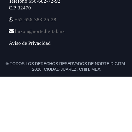
Teléfono 656-682-72-92
C.P. 32470
+52-656-383-25-28
buzon@nortedigital.mx
Aviso de Privacidad
® TODOS LOS DERECHOS RESERVADOS DE NORTE DIGITAL
2026 CIUDAD JUÁREZ, CHIH. MEX.