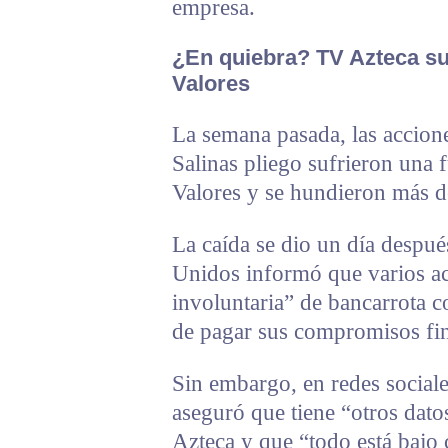
empresa.
¿En quiebra? TV Azteca suf
Valores
La semana pasada, las accione
Salinas pliego sufrieron una 
Valores y se hundieron más 
La caída se dio un día despué
Unidos informó que varios ac
involuntaria” de bancarrota c
de pagar sus compromisos fin
Sin embargo, en redes sociale
aseguró que tiene “otros dato
Azteca y que “todo está bajo 