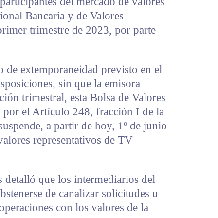
 participantes del mercado de valores
ional Bancaria y de Valores
rimer trimestre de 2023, por parte
o de extemporaneidad previsto en el
isposiciones, sin que la emisora
ción trimestral, esta Bolsa de Valores
por el Artículo 248, fracción I de la
uspende, a partir de hoy, 1º de junio
 valores representativos de TV
detalló que los intermediarios del
stenerse de canalizar solicitudes u
 operaciones con los valores de la