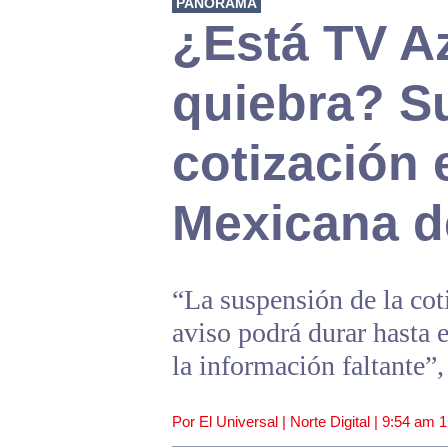
PANORAMA
¿Está TV A
quiebra? S
cotización 
Mexicana d
“La suspensión de la coti
aviso podrá durar hasta 
la información faltante”
Por El Universal | Norte Digital |
9:54 am
1