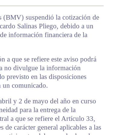
s (BMV) suspendió la cotización de
cardo Salinas Pliego, debido a un
de información financiera de la
n a que se refiere este aviso podrá
ra no divulgue la información
lo previsto en las disposiciones
en un comunicado.
abril y 2 de mayo del año en curso
neidad para la entrega de la
ral a que se refiere el Artículo 33,
s de carácter general aplicables a las