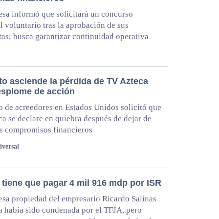
sa informó que solicitará un concurso
l voluntario tras la aprobación de sus
tas; busca garantizar continuidad operativa
to asciende la pérdida de TV Azteca
esplome de acción
 de acreedores en Estados Unidos solicitó que
a se declare en quiebra después de dejar de
s compromisos financieros
iversal
 tiene que pagar 4 mil 916 mdp por ISR
sa propiedad del empresario Ricardo Salinas
a había sido condenada por el TFJA, pero