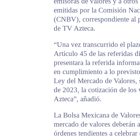
emisoras de valores y a otros
emitidas por la Comisión Nac
(CNBV), correspondiente al p
de TV Azteca.
“Una vez transcurrido el plaz
Artículo 45 de las referidas d
presentara la referida informa
en cumplimiento a lo previsto 
Ley del Mercado de Valores, s
de 2023, la cotización de los
Azteca”, añadió.
La Bolsa Mexicana de Valores 
mercado de valores deberán ab
órdenes tendientes a celebrar