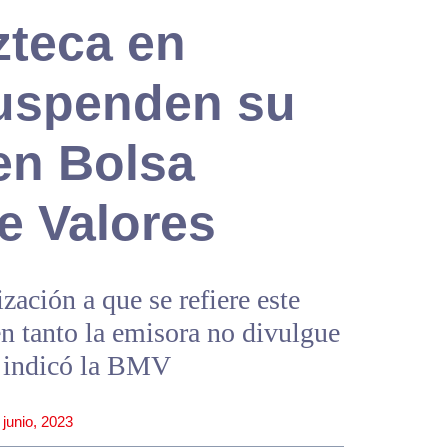
zteca en
uspenden su
en Bolsa
e Valores
zación a que se refiere este
en tanto la emisora no divulgue
, indicó la BMV
 junio, 2023