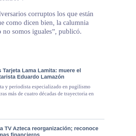
ersarios corruptos los que están
e como dicen bien, la calumnia
 no somos iguales”, publicó.
 Tarjeta Lama Lamita: muere el
arista Eduardo Lamazón
sta y periodista especializado en pugilismo
 tras más de cuatro décadas de trayectoria en
a TV Azteca reorganización; reconoce
mas financieros