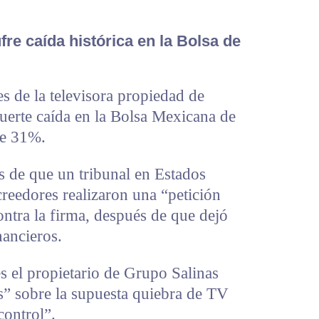
re caída histórica en la Bolsa de
s de la televisora propiedad de
fuerte caída en la Bolsa Mexicana de
de 31%.
s de que un tribunal en Estados
reedores realizaron una “petición
ontra la firma, después de que dejó
ancieros.
s el propietario de Grupo Salinas
s” sobre la supuesta quiebra de TV
control”.