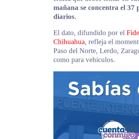
mañana se concentra el 37 po
diarios
.
El dato, difundido por el
Fide
Chihuahua
, refleja el momen
Paso del Norte, Lerdo, Zarag
como para vehículos.