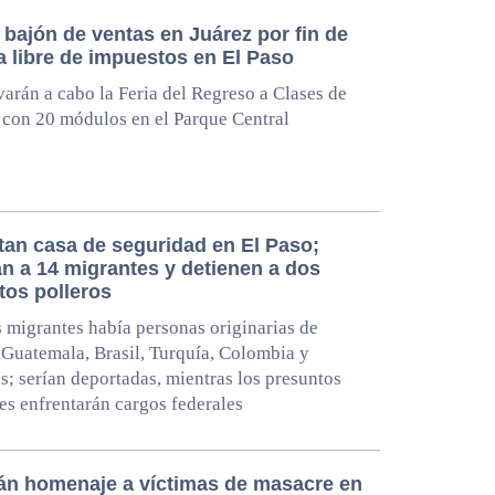
 bajón de ventas en Juárez por fin de
 libre de impuestos en El Paso
varán a cabo la Feria del Regreso a Clases de
 con 20 módulos en el Parque Central
tan casa de seguridad en El Paso;
an a 14 migrantes y detienen a dos
tos polleros
s migrantes había personas originarias de
Guatemala, Brasil, Turquía, Colombia y
; serían deportadas, mientras los presuntos
tes enfrentarán cargos federales
án homenaje a víctimas de masacre en