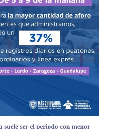
 suele ser el periodo con menor