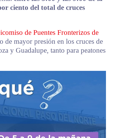
r ciento del total de cruces
icomiso de Puentes Fronterizos de
to de mayor presión en los cruces de
oza y Guadalupe, tanto para peatones