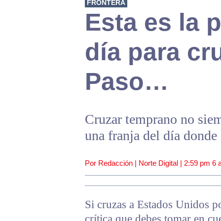
FRONTERA
Esta es la 
día para cru
Paso…
Cruzar temprano no siem
una franja del día donde 
Por Redacción | Norte Digital |
2:59 pm
6 
Si cruzas a Estados Unidos p
crítica que debes tomar en cu