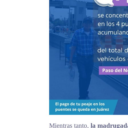
Mientras tanto,
la madrugada