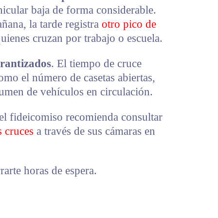
hicular baja de forma considerable.
ñana, la tarde registra
otro pico de
uienes cruzan por trabajo o escuela.
arantizados
. El tiempo de cruce
omo el número de casetas abiertas,
olumen de vehículos en circulación.
, el fideicomiso recomienda consultar
s cruces
a través de sus cámaras en
rarte horas de espera.