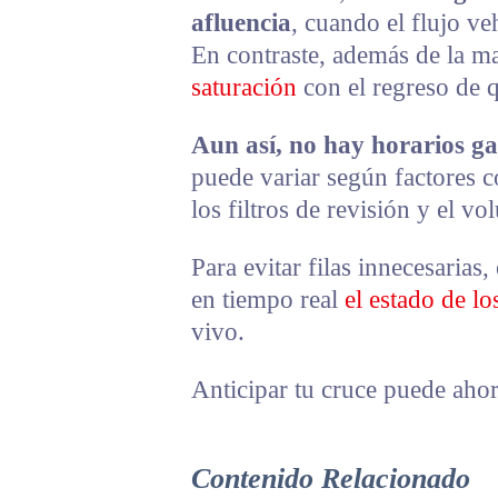
afluencia
, cuando el flujo ve
En contraste, además de la ma
saturación
con el regreso de q
Aun así, no hay horarios g
puede variar según factores c
los filtros de revisión y el v
Para evitar filas innecesarias
en tiempo real
el estado de lo
vivo.
Anticipar tu cruce puede ahor
Contenido Relacionado