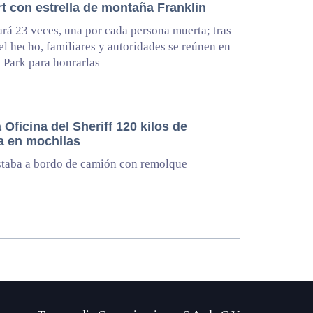
t con estrella de montaña Franklin
rá 23 veces, una por cada persona muerta; tras
el hecho, familiares y autoridades se reúnen en
 Park para honrarlas
 Oficina del Sheriff 120 kilos de
a en mochilas
staba a bordo de camión con remolque