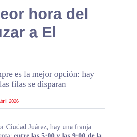
peor hora del
zar a El
pre es la mejor opción: hay
las filas se disparan
abril, 2026
or Ciudad Juárez, hay una franja
enta:
entre las 5:00 y las 9:00 de la