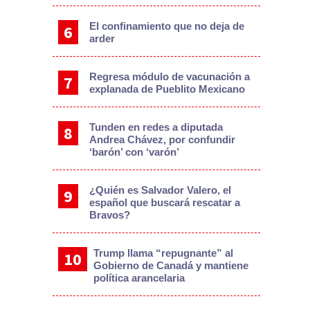
El confinamiento que no deja de
arder
Regresa módulo de vacunación a
explanada de Pueblito Mexicano
Tunden en redes a diputada
Andrea Chávez, por confundir
‘barón’ con ‘varón’
¿Quién es Salvador Valero, el
español que buscará rescatar a
Bravos?
Trump llama “repugnante” al
Gobierno de Canadá y mantiene
política arancelaria