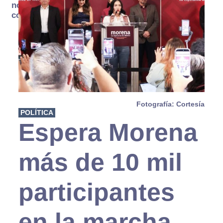
no se
consume
Fotografía: Cortesía
POLÍTICA
Espera Morena
más de 10 mil
participantes
en la marcha