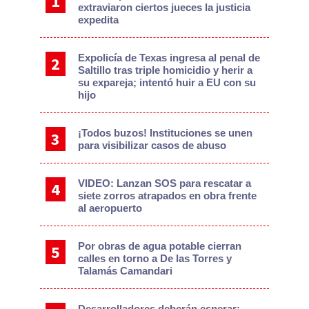
extraviaron ciertos jueces la justicia
expedita
Expolicía de Texas ingresa al penal de
Saltillo tras triple homicidio y herir a
su expareja; intentó huir a EU con su
hijo
¡Todos buzos! Instituciones se unen
para visibilizar casos de abuso
VIDEO: Lanzan SOS para rescatar a
siete zorros atrapados en obra frente
al aeropuerto
Por obras de agua potable cierran
calles en torno a De las Torres y
Talamás Camandari
Desarrolladores deberán esperar: