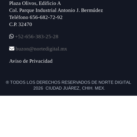
Plaza Olivos, Edificio A
Col. Parque Industrial Antonio J. Bermúdez
Teléfono 656-682-72-92
C.P. 32470
+52-656-383-25-28
buzon@nortedigital.mx
Aviso de Privacidad
® TODOS LOS DERECHOS RESERVADOS DE NORTE DIGITAL
2026 CIUDAD JUÁREZ, CHIH. MEX.