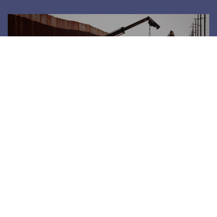
Levantan nuevo tramo de muro negro en Santa
Teresa
6 agosto, 2026