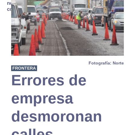
no se
consume
Fotografía: Norte
FRONTERA
Errores de
empresa
desmoronan
calles