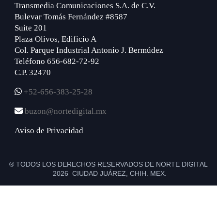
Transmedia Comunicaciones S.A. de C.V.
Bulevar Tomás Fernández #8587
Suite 201
Plaza Olivos, Edificio A
Col. Parque Industrial Antonio J. Bermúdez
Teléfono 656-682-72-92
C.P. 32470
+52-656-383-25-28
buzon@nortedigital.mx
Aviso de Privacidad
® TODOS LOS DERECHOS RESERVADOS DE NORTE DIGITAL
2026 CIUDAD JUÁREZ, CHIH. MEX.