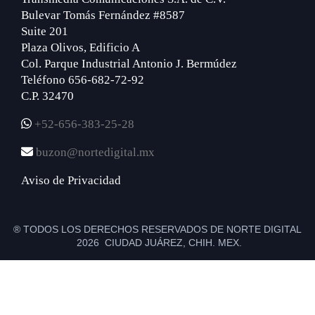
Bulevar Tomás Fernández #8587
Suite 201
Plaza Olivos, Edificio A
Col. Parque Industrial Antonio J. Bermúdez
Teléfono 656-682-72-92
C.P. 32470
+52-656-383-25-28
buzon@nortedigital.mx
Aviso de Privacidad
® TODOS LOS DERECHOS RESERVADOS DE NORTE DIGITAL
2026 CIUDAD JUÁREZ, CHIH. MEX.