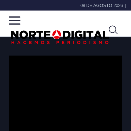
08 DE AGOSTO 2026
Norte
Más
de
que
Ciudad
noticias,
Juárez
hacemos periodismo