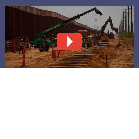
Levantan nuevo tramo de muro negro en Santa
Teresa
6 agosto, 2026