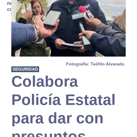
no se
consume
Fotografía: Teófilo Alvarado
SEGURIDAD
Colabora
Policía Estatal
para dar con
presuntos