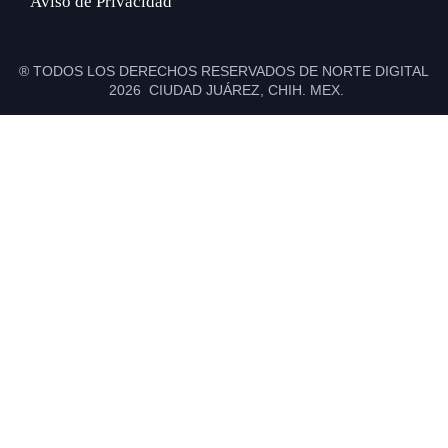
Aviso de Privacidad
® TODOS LOS DERECHOS RESERVADOS DE NORTE DIGITAL
2026 CIUDAD JUÁREZ, CHIH. MEX.