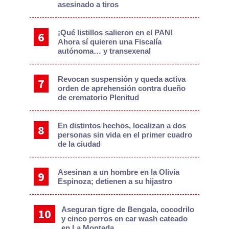
asesinado a tiros
¡Qué listillos salieron en el PAN!
Ahora sí quieren una Fiscalía
autónoma… y transexenal
Revocan suspensión y queda activa
orden de aprehensión contra dueño
de crematorio Plenitud
En distintos hechos, localizan a dos
personas sin vida en el primer cuadro
de la ciudad
Asesinan a un hombre en la Olivia
Espinoza; detienen a su hijastro
Aseguran tigre de Bengala, cocodrilo
y cinco perros en car wash cateado
en La Montada