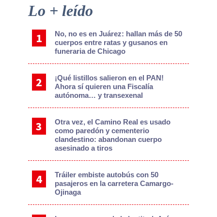
Primary
Lo + leído
Sidebar
No, no es en Juárez: hallan más de 50
cuerpos entre ratas y gusanos en
funeraria de Chicago
¡Qué listillos salieron en el PAN!
Ahora sí quieren una Fiscalía
autónoma… y transexenal
Otra vez, el Camino Real es usado
como paredón y cementerio
clandestino: abandonan cuerpo
asesinado a tiros
Tráiler embiste autobús con 50
pasajeros en la carretera Camargo-
Ojinaga