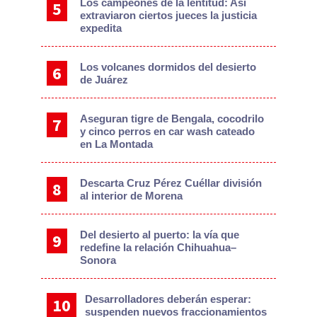
Los campeones de la lentitud: Así
extraviaron ciertos jueces la justicia
expedita
Los volcanes dormidos del desierto
de Juárez
Aseguran tigre de Bengala, cocodrilo
y cinco perros en car wash cateado
en La Montada
Descarta Cruz Pérez Cuéllar división
al interior de Morena
Del desierto al puerto: la vía que
redefine la relación Chihuahua–
Sonora
Desarrolladores deberán esperar:
suspenden nuevos fraccionamientos