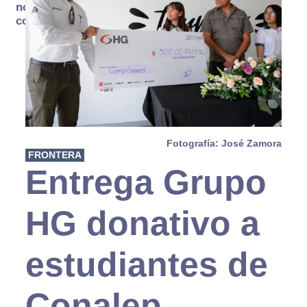
no se
consume
Fotografía: José Zamora
FRONTERA
Entrega Grupo
HG donativo a
estudiantes de
Conalep