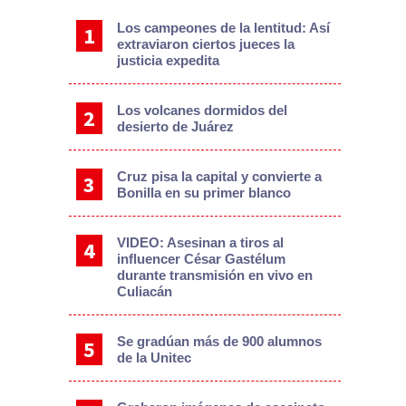
Los campeones de la lentitud: Así
extraviaron ciertos jueces la
justicia expedita
Los volcanes dormidos del
desierto de Juárez
Cruz pisa la capital y convierte a
Bonilla en su primer blanco
VIDEO: Asesinan a tiros al
influencer César Gastélum
durante transmisión en vivo en
Culiacán
Se gradúan más de 900 alumnos
de la Unitec