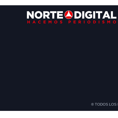
Footer
® TODOS LOS 