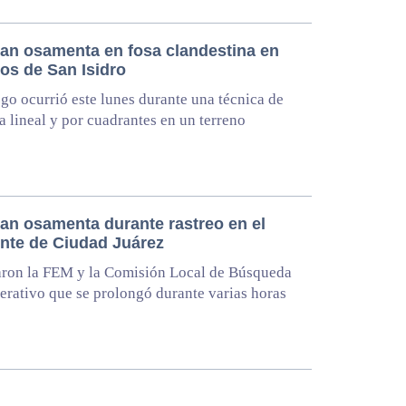
zan osamenta en fosa clandestina en
os de San Isidro
zgo ocurrió este lunes durante una técnica de
 lineal y por cuadrantes en un terreno
zan osamenta durante rastreo en el
ente de Ciudad Juárez
aron la FEM y la Comisión Local de Búsqueda
erativo que se prolongó durante varias horas