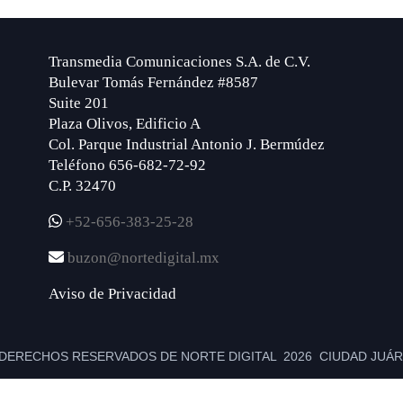
Transmedia Comunicaciones S.A. de C.V.
Bulevar Tomás Fernández #8587
Suite 201
Plaza Olivos, Edificio A
Col. Parque Industrial Antonio J. Bermúdez
Teléfono 656-682-72-92
C.P. 32470
+52-656-383-25-28
buzon@nortedigital.mx
Aviso de Privacidad
DERECHOS RESERVADOS DE NORTE DIGITAL 2026 CIUDAD JUÁRE