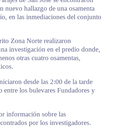
 un nuevo hallazgo de una osamenta
ío, en las inmediaciones del conjunto
trito Zona Norte realizaron
na investigación en el predio donde,
menos otras cuatro osamentas,
icos.
iciaron desde las 2:00 de la tarde
o entre los bulevares Fundadores y
r información sobre las
encontrados por los investigadores.