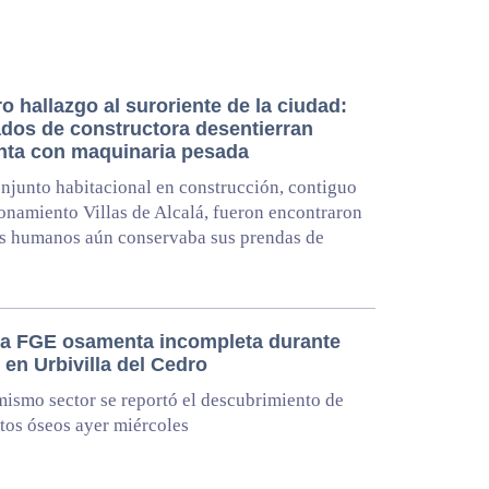
 hallazgo al suroriente de la ciudad:
dos de constructora desentierran
ta con maquinaria pesada
njunto habitacional en construcción, contiguo
ionamiento Villas de Alcalá, fueron encontraron
os humanos aún conservaba sus prendas de
za FGE osamenta incompleta durante
 en Urbivilla del Cedro
mismo sector se reportó el descubrimiento de
stos óseos ayer miércoles