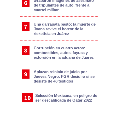
Grabaron imágenes de asesinato
de tripulantes de auto, frente a
cuartel militar
Una garrapata bastó: la muerte de
Joana revive el horror de la
rickettsia en Juárez
Corrupción en cuatro actos:
combustibles, autos, fayuca y
extorsión en la aduana de Juárez
Aplazan reinicio de juicio por
Jueves Negro: FGR decidirá si se
desiste de 48 testigos
Selección Mexicana, en peligro de
ser descalificada de Qatar 2022