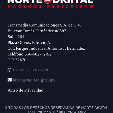
Transmedia Comunicaciones S.A. de C.V.
Bulevar Tomás Fernández #8587
Suite 201
Plaza Olivos, Edificio A
Col. Parque Industrial Antonio J. Bermúdez
Teléfono 656-682-72-92
C.P. 32470
+52-656-383-25-28
buzon@nortedigital.mx
Aviso de Privacidad
® TODOS LOS DERECHOS RESERVADOS DE NORTE DIGITAL
2026 CIUDAD JUÁREZ, CHIH. MEX.