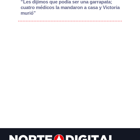
“Les dijimos que podía ser una garrapata;
cuatro médicos la mandaron a casa y Victoria
murió”
Footer