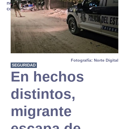
no se
consume
Fotografía: Norte Digital
SEGURIDAD
En hechos
distintos,
migrante
escapa de