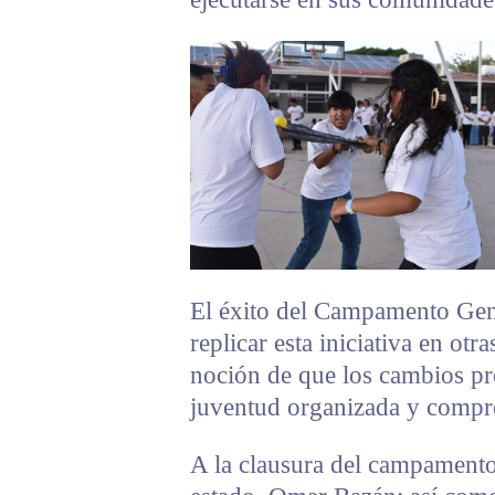
El éxito del Campamento GenL
replicar esta iniciativa en otr
noción de que los cambios p
juventud organizada y compr
A la clausura del campamento 