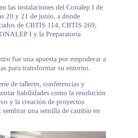
en las instalaciones del Conalep I de
as 20 y 21 de junio, a donde
acados de CBTIS 114, CBTIS 269,
NALEP I y la Preparatoria
ntro fue una apuesta por empoderar a
as para transformar su entorno.
ie de talleres, conferencias y
entar habilidades como la resolución
tivo y la creación de proyectos
a: sembrar una semilla de cambio en