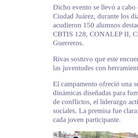
Dicho evento se llevó a cabo 
Ciudad Juárez, durante los dí
acudieron 150 alumnos dest
CBTIS 128, CONALEP II, CO
Guerreros.
Rivas sostuvo que este encue
las juventudes con herramient
El campamento ofreció una ser
dinámicas diseñadas para fom
de conflictos, el liderazgo ac
sociales. La premisa fue clar
cada joven participante.