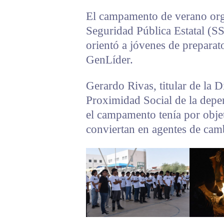
El campamento de verano orga
Seguridad Pública Estatal (SS
orientó a jóvenes de prepara
GenLíder.
Gerardo Rivas, titular de la 
Proximidad Social de la depe
el campamento tenía por objet
conviertan en agentes de camb