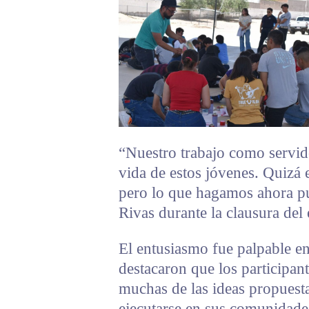
“Nuestro trabajo como servido
vida de estos jóvenes. Quizá
pero lo que hagamos ahora pu
Rivas durante la clausura del
El entusiasmo fue palpable e
destacaron que los participa
muchas de las ideas propuest
ejecutarse en sus comunidade