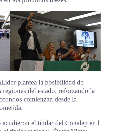
íder plantea la posibilidad de
as regiones del estado, reforzando la
rofundos comienzan desde la
ometida.
acudieron el titular del Conalep en l