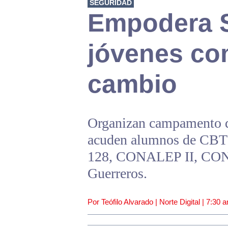
SEGURIDAD
Empodera 
jóvenes co
cambio
Organizan campamento d
acuden alumnos de CBT
128, CONALEP II, CONA
Guerreros.
Por Teófilo Alvarado | Norte Digital |
7:30 