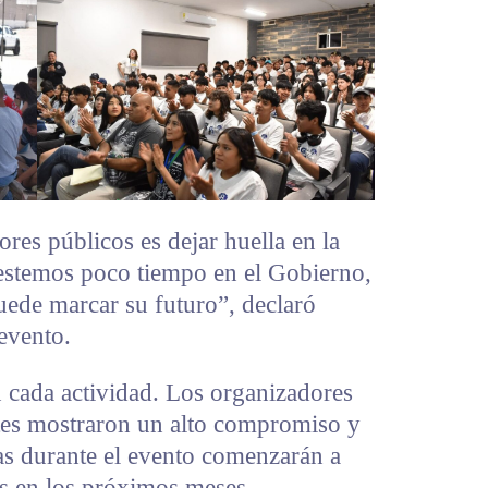
res públicos es dejar huella en la
 estemos poco tiempo en el Gobierno,
ede marcar su futuro”, declaró
 evento.
n cada actividad. Los organizadores
ntes mostraron un alto compromiso y
as durante el evento comenzarán a
s en los próximos meses.