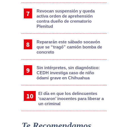
Revocan suspensión y queda
activa orden de aprehensión
contra dueño de crematorio
Plenitud
Repararán este sábado socavón
que se “tragó” camión bomba de
concreto
Sin intérpretes, sin diagnóstico:
CEDH investiga caso de niño
ódami grave en Chihuahua
El día en que los delincuentes
‘cazaron’ inocentes para liberar a
un criminal
Te Recomendamos