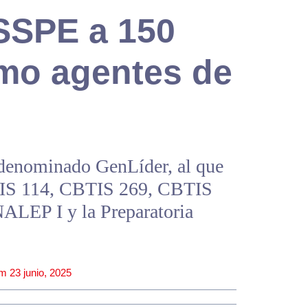
SSPE a 150
mo agentes de
enominado GenLíder, al que
IS 114, CBTIS 269, CBTIS
LEP I y la Preparatoria
am
23 junio, 2025