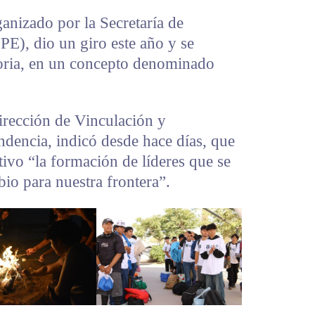
nizado por la Secretaría de
PE), dio un giro este año y se
toria, en un concepto denominado
Dirección de Vinculación y
ndencia, indicó desde hace días, que
ivo “la formación de líderes que se
io para nuestra frontera”.