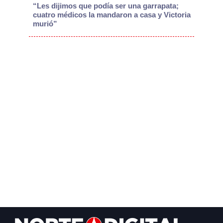
“Les dijimos que podía ser una garrapata;
cuatro médicos la mandaron a casa y Victoria
murió”
Footer