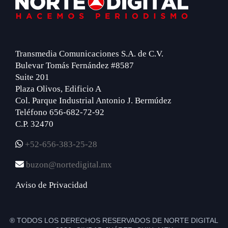
Transmedia Comunicaciones S.A. de C.V.
Bulevar Tomás Fernández #8587
Suite 201
Plaza Olivos, Edificio A
Col. Parque Industrial Antonio J. Bermúdez
Teléfono 656-682-72-92
C.P. 32470
+52-656-383-25-28
buzon@nortedigital.mx
Aviso de Privacidad
® TODOS LOS DERECHOS RESERVADOS DE NORTE DIGITAL