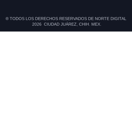
® TODOS LOS DERECHOS RESERVADOS DE NORTE DIGITAL
2026 CIUDAD JUÁREZ, CHIH. MEX.