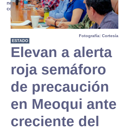
no se
consume
Fotografía: Cortesía
ESTADO
Elevan a alerta
roja semáforo
de precaución
en Meoqui ante
creciente del