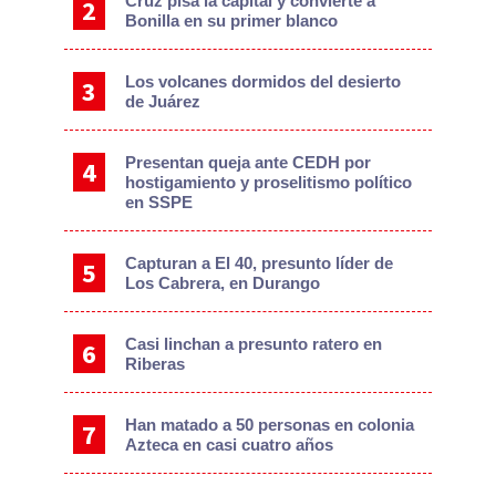
Cruz pisa la capital y convierte a
Bonilla en su primer blanco
Los volcanes dormidos del desierto
de Juárez
Presentan queja ante CEDH por
hostigamiento y proselitismo político
en SSPE
Capturan a El 40, presunto líder de
Los Cabrera, en Durango
Casi linchan a presunto ratero en
Riberas
Han matado a 50 personas en colonia
Azteca en casi cuatro años