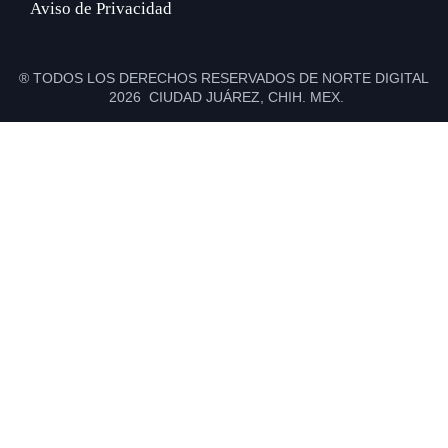
Aviso de Privacidad
® TODOS LOS DERECHOS RESERVADOS DE NORTE DIGITAL
2026 CIUDAD JUÁREZ, CHIH. MEX.