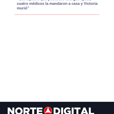
cuatro médicos la mandaron a casa y Victoria
murió”
Footer