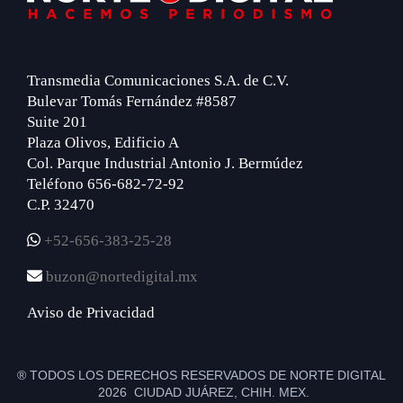
Transmedia Comunicaciones S.A. de C.V.
Bulevar Tomás Fernández #8587
Suite 201
Plaza Olivos, Edificio A
Col. Parque Industrial Antonio J. Bermúdez
Teléfono 656-682-72-92
C.P. 32470
+52-656-383-25-28
buzon@nortedigital.mx
Aviso de Privacidad
® TODOS LOS DERECHOS RESERVADOS DE NORTE DIGITAL
2026 CIUDAD JUÁREZ, CHIH. MEX.