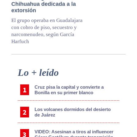
Chihuahua dedicada a la
extorsión
El grupo operaba en Guadalajara
con cobro de piso, secuestro y
narcomenudeo, según García
Harfuch
Primary
Lo + leído
Sidebar
Cruz pisa la capital y convierte a
Bonilla en su primer blanco
Los volcanes dormidos del desierto
de Juárez
VIDEO: Asesinan a tiros al influencer