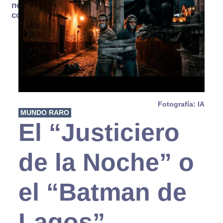
no se
consume
Fotografía: IA
MUNDO RARO
El “Justiciero
de la Noche” o
el “Batman de
Lagos”