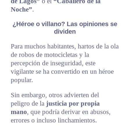
de Lagos”
o el
“Caballero de la
Noche”
.
¿Héroe o villano? Las opiniones se
dividen
Para muchos habitantes, hartos de la ola
de robos de motocicletas y la
percepción de inseguridad, este
vigilante se ha convertido en un héroe
popular.
Sin embargo, otros advierten del
peligro de la
justicia por propia
mano
, que podría derivar en abusos,
errores o incluso linchamientos.