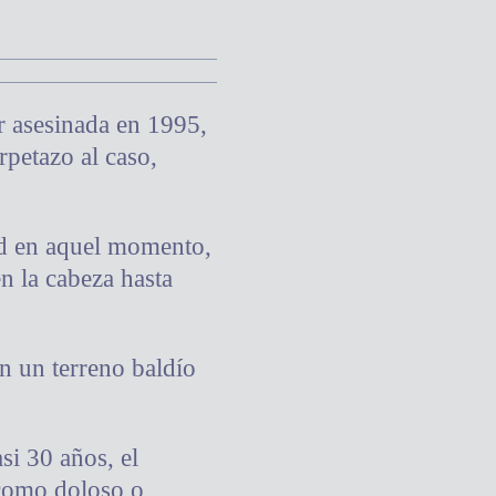
r asesinada en 1995,
rpetazo al caso,
dad en aquel momento,
n la cabeza hasta
n un terreno baldío
si 30 años, el
 como doloso o