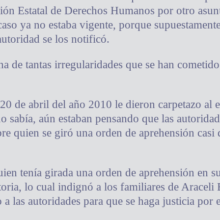
ión Estatal de Derechos Humanos por otro asunt
aso ya no estaba vigente, porque supuestamente 
toridad se los notificó.
na de tantas irregularidades que se han cometid
0 de abril del año 2010 le dieron carpetazo al e
no sabía, aún estaban pensando que las autorida
bre quien se giró una orden de aprehensión casi
ien tenía girada una orden de aprehensión en su
oria, lo cual indignó a los familiares de Araceli
a las autoridades para que se haga justicia por 