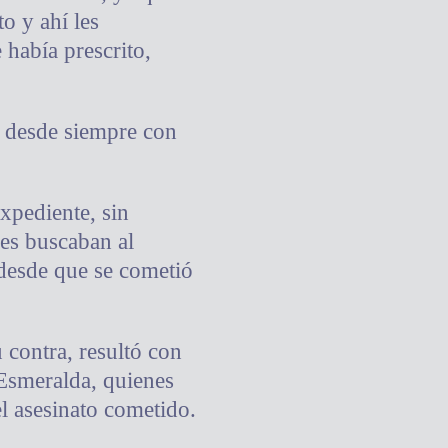
o y ahí les
había prescrito,
o desde siempre con
xpediente, sin
des buscaban al
 desde que se cometió
 contra, resultó con
 Esmeralda, quienes
el asesinato cometido.