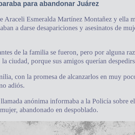
paraba para abandonar Juárez
de Araceli Esmeralda Martínez Montañez y ella m
ban a darse desapariciones y asesinatos de muj
antes de la familia se fueron, pero por alguna r
 la ciudad, porque sus amigos querían despedirse
milia, con la promesa de alcanzarlos en muy poc
mo adiós.
a llamada anónima informaba a la Policía sobre e
mujer, abandonado en despoblado.