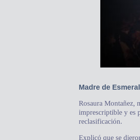
Madre de Esmerald
Rosaura Montañez, ma
imprescriptible y es 
reclasificación.
Explicó que se diero