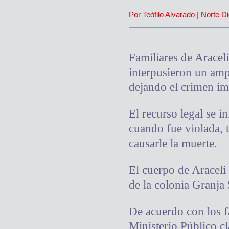
Por Teófilo Alvarado | Norte Di
Familiares de Aracel
interpusieron un ampa
dejando el crimen i
El recurso legal se 
cuando fue violada, 
causarle la muerte.
El cuerpo de Araceli 
de la colonia Granja
De acuerdo con los fa
Ministerio Público c