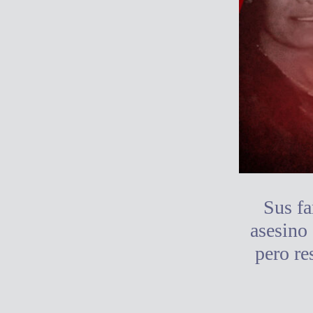
Sus fa
asesino
pero re