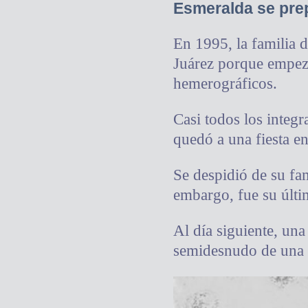
Esmeralda se pre
En 1995, la familia 
Juárez porque empeza
hemerográficos.
Casi todos los integr
quedó a una fiesta en
Se despidió de su fa
embargo, fue su últi
Al día siguiente, un
semidesnudo de una 