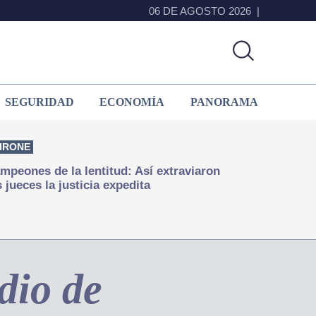
06 DE AGOSTO 2026
SEGURIDAD
ECONOMÍA
PANORAMA
IRONE
mpeones de la lentitud: Así extraviaron
s jueces la justicia expedita
dio de