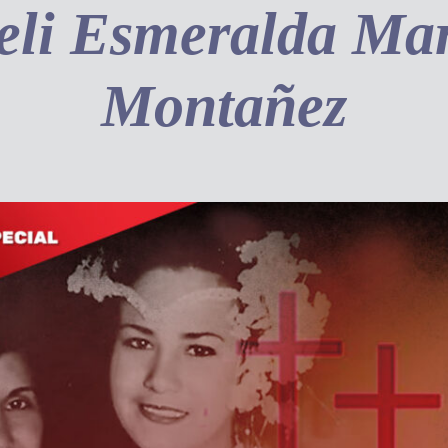
eli Esmeralda Mar
Montañez