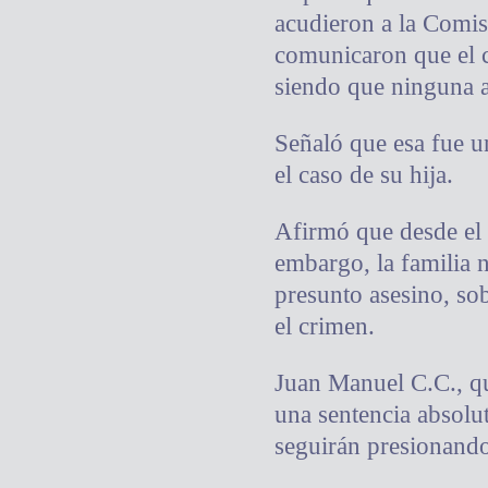
acudieron a la Comis
comunicaron que el c
siendo que ninguna au
Señaló que esa fue u
el caso de su hija.
Afirmó que desde el 2
embargo, la familia 
presunto asesino, so
el crimen.
Juan Manuel C.C., qu
una sentencia absolut
seguirán presionando 