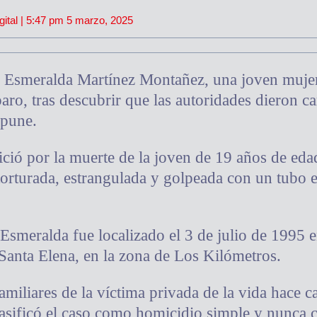
gital |
5:47 pm
5 marzo, 2025
i Esmeralda Martínez Montañez, una joven muje
ro, tras descubrir que las autoridades dieron ca
mpune.
inició por la muerte de la joven de 19 años de e
torturada, estrangulada y golpeada con un tubo e
Esmeralda fue localizado el 3 de julio de 1995 e
 Santa Elena, en la zona de Los Kilómetros.
miliares de la víctima privada de la vida hace ca
lasificó el caso como homicidio simple y nunca