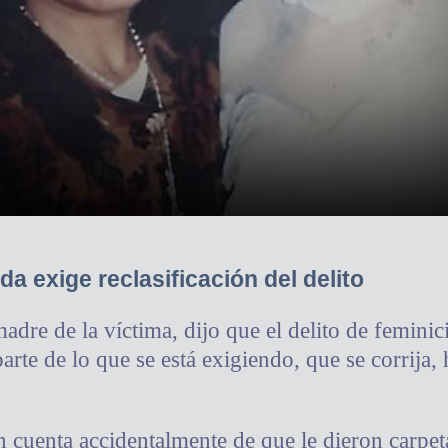
a exige reclasificación del delito
dre de la víctima, dijo que el delito de feminic
parte de lo que se está exigiendo, que se corrija
n cuenta accidentalmente de que le dieron carpet