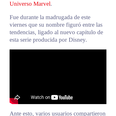
Universo Marvel
.
Fue durante la madrugada de este
viernes que su nombre figuró entre las
tendencias, ligado al nuevo capítulo de
esta serie producida por Disney.
Ante esto, varios usuarios compartieron