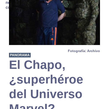
no se
consume
Fotografía: Archivo
PANORAMA
El Chapo,
¿superhéroe
del Universo
Marvel?