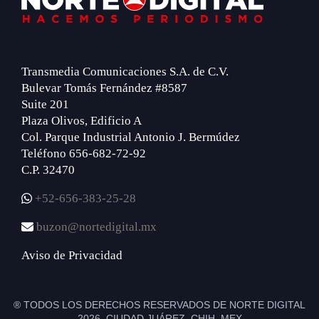
Transmedia Comunicaciones S.A. de C.V.
Bulevar Tomás Fernández #8587
Suite 201
Plaza Olivos, Edificio A
Col. Parque Industrial Antonio J. Bermúdez
Teléfono 656-682-72-92
C.P. 32470
+52-656-383-25-28
buzon@nortedigital.mx
Aviso de Privacidad
® TODOS LOS DERECHOS RESERVADOS DE NORTE DIGITAL
2026 CIUDAD JUÁREZ, CHIH. MEX.