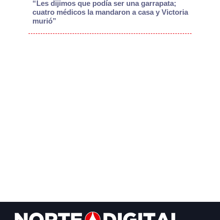
“Les dijimos que podía ser una garrapata;
cuatro médicos la mandaron a casa y Victoria
murió”
Footer