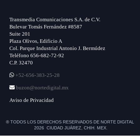
Transmedia Comunicaciones S.A. de C.V.
Bulevar Tomás Fernández #8587
Suite 201
Plaza Olivos, Edificio A
Col. Parque Industrial Antonio J. Bermúdez
Teléfono 656-682-72-92
C.P. 32470
+52-656-383-25-28
buzon@nortedigital.mx
Aviso de Privacidad
® TODOS LOS DERECHOS RESERVADOS DE NORTE DIGITAL
2026 CIUDAD JUÁREZ, CHIH. MEX.