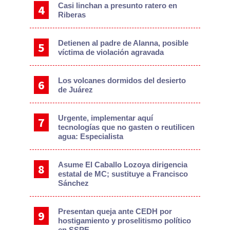
Casi linchan a presunto ratero en
Riberas
Detienen al padre de Alanna, posible
víctima de violación agravada
Los volcanes dormidos del desierto
de Juárez
Urgente, implementar aquí
tecnologías que no gasten o reutilicen
agua: Especialista
Asume El Caballo Lozoya dirigencia
estatal de MC; sustituye a Francisco
Sánchez
Presentan queja ante CEDH por
hostigamiento y proselitismo político
en SSPE