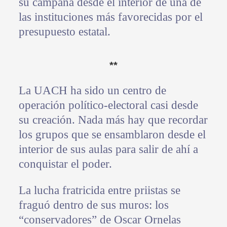
su campaña desde el interior de una de
las instituciones más favorecidas por el
presupuesto estatal.
**
La UACH ha sido un centro de
operación político-electoral casi desde
su creación. Nada más hay que recordar
los grupos que se ensamblaron desde el
interior de sus aulas para salir de ahí a
conquistar el poder.
La lucha fratricida entre priistas se
fraguó dentro de sus muros: los
“conservadores” de Oscar Ornelas