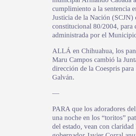
cumplimiento a la sentencia 
Justicia de la Nación (SCJN) 
constitucional 80/2004, para 
administrada por el Municipio
ALLÁ en Chihuahua, los panis
Maru Campos cambió la Junta
dirección de la Coespris par
Galván.
—
PARA que los adoradores del 
una noche en los “toritos” pat
del estado, vean con claridad
gobernador Javier Corral anu