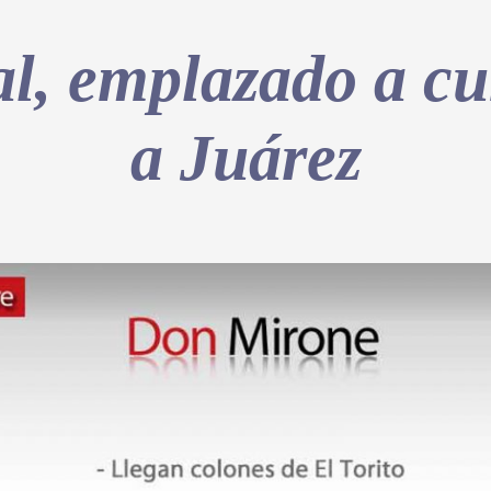
al, emplazado a cu
a Juárez