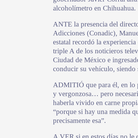
alcoholímetro en Chihuahua.
ANTE la presencia del direct
Adicciones (Conadic), Manue
estatal recordó la experiencia
triple A de los noticieros tel
Ciudad de México e ingresado
conducir su vehículo, siendo 
ADMITIÓ que para él, en lo p
y vergonzosa… pero necesari
haberla vivido en carne prop
“porque si hay una medida que
precisamente esa”.
A VER si en estos días no le 