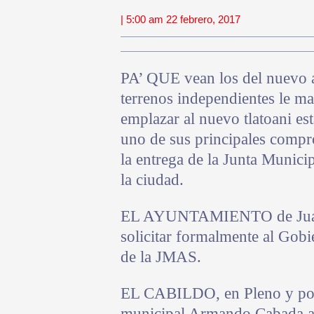
| 5:00 am 22 febrero, 2017
PA’ QUE vean los del nuevo a
terrenos independientes le m
emplazar al nuevo tlatoani est
uno de sus principales compr
la entrega de la Junta Munic
la ciudad.
EL AYUNTAMIENTO de Juárez
solicitar formalmente al Gobi
de la JMAS.
EL CABILDO, en Pleno y por 
municipal Armando Cabada a r