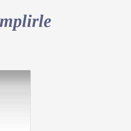
mplirle