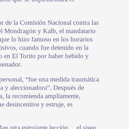
or de la Comisión Nacional contra las
l Mondragón y Kalb, el mandatario
 que lo hizo famoso en los horarios
evisivos, cuando fue detenido en la
 en El Torito por haber bebido y
senador.
ersonal, “fue una medida traumática
a y aleccionadora”. Después de
ia, la recomienda ampliamente,
 desincentive y estruje, es
dan otra estrujante lección… el siseo