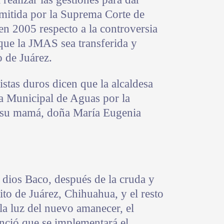
emitida por la Suprema Corte de
en 2005 respecto a la controversia
que la JMAS sea transferida y
 de Juárez.
tas duros dicen que la alcaldesa
 Municipal de Aguas por la
a su mamá, doña María Eugenia
dios Baco, después de la cruda y
ito de Juárez, Chihuahua, y el resto
 la luz del nuevo amanecer, el
nció que se implementará el