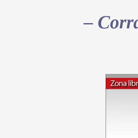
– Corr