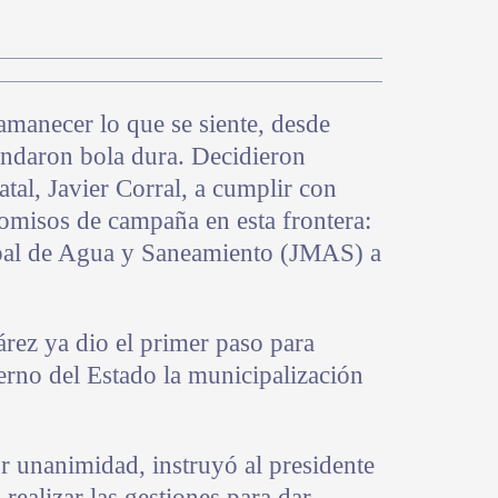
manecer lo que se siente, desde
andaron bola dura. Decidieron
atal, Javier Corral, a cumplir con
omisos de campaña en esta frontera:
ipal de Agua y Saneamiento (JMAS) a
 ya dio el primer paso para
erno del Estado la municipalización
unanimidad, instruyó al presidente
ealizar las gestiones para dar