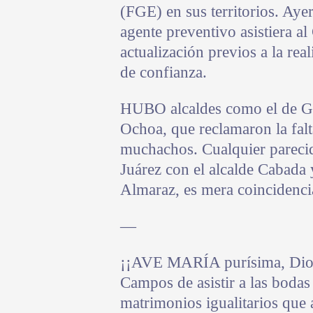
(FGE) en sus territorios. Ayer
agente preventivo asistiera al
actualización previos a la rea
de confianza.
HUBO alcaldes como el de G
Ochoa, que reclamaron la falt
muchachos. Cualquier pareci
Juárez con el alcalde Cabada y
Almaraz, es mera coincidenci
—
¡¡AVE MARÍA purísima, Dios l
Campos de asistir a las bodas
matrimonios igualitarios que a