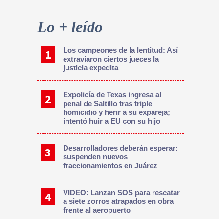
Primary
Sidebar
Lo + leído
Los campeones de la lentitud: Así
extraviaron ciertos jueces la
justicia expedita
Expolicía de Texas ingresa al
penal de Saltillo tras triple
homicidio y herir a su expareja;
intentó huir a EU con su hijo
Desarrolladores deberán esperar:
suspenden nuevos
fraccionamientos en Juárez
VIDEO: Lanzan SOS para rescatar
a siete zorros atrapados en obra
frente al aeropuerto