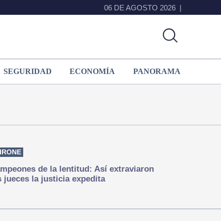
06 DE AGOSTO 2026
SEGURIDAD
ECONOMÍA
PANORAMA
IRONE
mpeones de la lentitud: Así extraviaron
s jueces la justicia expedita