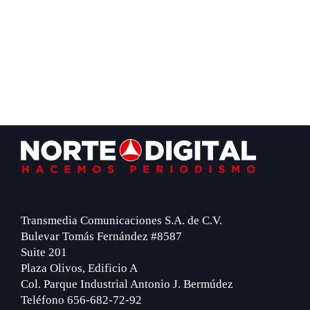
Footer
Transmedia Comunicaciones S.A. de C.V.
Bulevar Tomás Fernández #8587
Suite 201
Plaza Olivos, Edificio A
Col. Parque Industrial Antonio J. Bermúdez
Teléfono 656-682-72-92