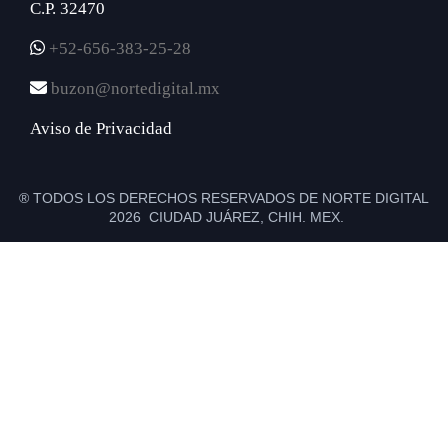
C.P. 32470
+52-656-383-25-28
buzon@nortedigital.mx
Aviso de Privacidad
® TODOS LOS DERECHOS RESERVADOS DE NORTE DIGITAL
2026 CIUDAD JUÁREZ, CHIH. MEX.