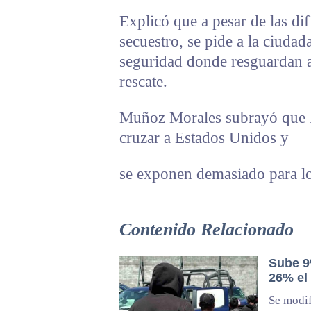
Explicó que a pesar de las dif
secuestro, se pide a la ciudad
seguridad donde resguardan a
rescate.
Muñoz Morales subrayó que la
cruzar a Estados Unidos y
se exponen demasiado para lo
Contenido Relacionado
Sube 9
26% el
Se modif