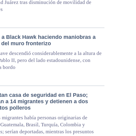
d Juárez tras disminución de movilidad de
es
 a Black Hawk haciendo maniobras a
 del muro fronterizo
ave descendió considerablemente a la altura de
Pablo II, pero del lado estadounidense, con
a bordo
tan casa de seguridad en El Paso;
an a 14 migrantes y detienen a dos
tos polleros
s migrantes había personas originarias de
Guatemala, Brasil, Turquía, Colombia y
; serían deportadas, mientras los presuntos