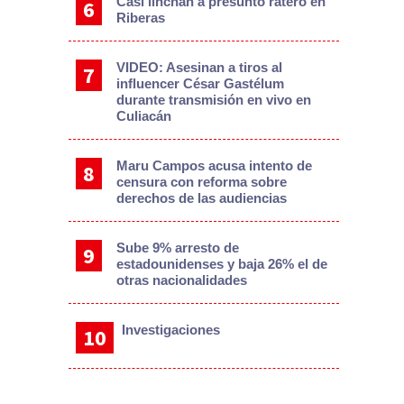
Casi linchan a presunto ratero en
Riberas
VIDEO: Asesinan a tiros al
influencer César Gastélum
durante transmisión en vivo en
Culiacán
Maru Campos acusa intento de
censura con reforma sobre
derechos de las audiencias
Sube 9% arresto de
estadounidenses y baja 26% el de
otras nacionalidades
Investigaciones