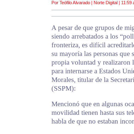
Por Teófilo Alvarado | Norte Digital |
11:59
A pesar de que grupos de mig
siendo arrebatados a los “pol
fronteriza, es difícil acredita
su mayoría las personas que s
propia voluntad y realizaron l
para internarse a Estados U
Morales, titular de la Secret
(SSPM):
Mencionó que en algunas ocas
movilidad tienen hasta sus te
habla de que no estaban inc