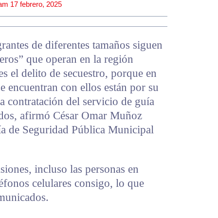
 am
17 febrero, 2025
rantes de diferentes tamaños siguen
leros” que operan en la región
rles el delito de secuestro, porque en
e encuentran con ellos están por su
a contratación del servicio de guía
nidos, afirmó César Omar Muñoz
aría de Seguridad Pública Municipal
iones, incluso las personas en
léfonos celulares consigo, lo que
omunicados.