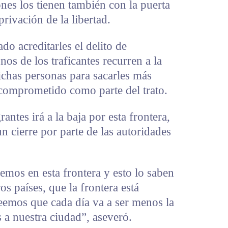
nes los tienen también con la puerta
privación de la libertad.
o acreditarles el delito de
nos de los traficantes recurren a la
ichas personas para sacarles más
 comprometido como parte del trato.
antes irá a la baja por esta frontera,
 cierre por parte de las autoridades
mos en esta frontera y esto lo saben
os países, que la frontera está
eemos que cada día va a ser menos la
 a nuestra ciudad”, aseveró.