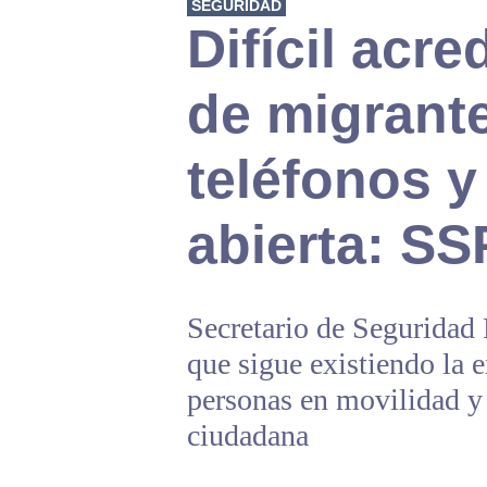
SEGURIDAD
Difícil acre
de migrante
teléfonos y
abierta: S
Secretario de Seguridad
que sigue existiendo la e
personas en movilidad y
ciudadana