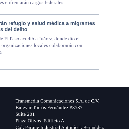
tes enfrentarán cargos federales
rán refugio y salud médica a migrantes
s del delito
e El Paso acudió a Juárez, donde dio el
 organizaciones locales colaborarán con
a
Transmedia Comunicaciones S.A. de C.V.
Bulevar Tomás Fernández #8587
Suite 201
Plaza Olivos, Edificio A
Col. Parque Industrial Antonio J. Bermúdez