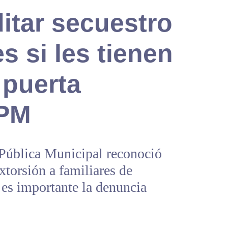
ditar secuestro
s si les tienen
 puerta
SPM
 Pública Municipal reconoció
xtorsión a familiares de
 es importante la denuncia