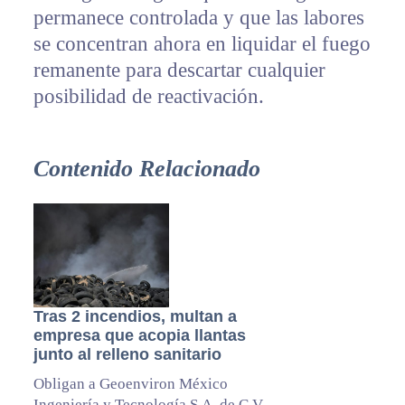
permanece controlada y que las labores
se concentran ahora en liquidar el fuego
remanente para descartar cualquier
posibilidad de reactivación.
Contenido Relacionado
Tras 2 incendios, multan a
empresa que acopia llantas
junto al relleno sanitario
Obligan a Geoenviron México
Ingeniería y Tecnología S.A. de C.V.