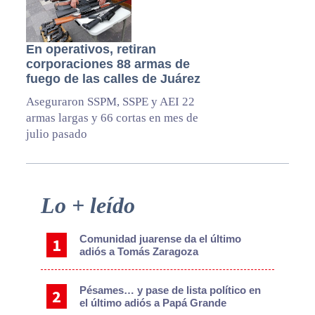
En operativos, retiran
corporaciones 88 armas de
fuego de las calles de Juárez
Aseguraron SSPM, SSPE y AEI 22
armas largas y 66 cortas en mes de
julio pasado
Primary
Lo + leído
Sidebar
Comunidad juarense da el último
adiós a Tomás Zaragoza
Pésames… y pase de lista político en
el último adiós a Papá Grande