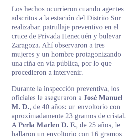
Los hechos ocurrieron cuando agentes
adscritos a la estación del Distrito Sur
realizaban patrullaje preventivo en el
cruce de Privada Henequén y bulevar
Zaragoza. Ahí observaron a tres
mujeres y un hombre protagonizando
una riña en vía pública, por lo que
procedieron a intervenir.
Durante la inspección preventiva, los
oficiales le aseguraron a
José Manuel
M. D.
, de 40 años: un envoltorio con
aproximadamente 23 gramos de cristal.
A
Perla Marlen D. F.
, de 25 años, le
hallaron un envoltorio con 16 gramos