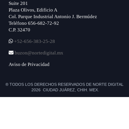
Suite 201
Plaza Olivos, Edificio A
Col. Parque Industrial Antonio J. Bermúdez
Teléfono 656-682-72-92
C.P. 32470
+52-656-383-25-28
buzon@nortedigital.mx
Aviso de Privacidad
® TODOS LOS DERECHOS RESERVADOS DE NORTE DIGITAL
2026 CIUDAD JUÁREZ, CHIH. MEX.