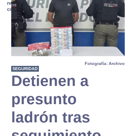
no se
consume
Fotografía: Archivo
SEGURIDAD
Detienen a
presunto
ladrón tras
seguimiento