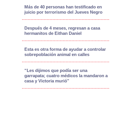
Más de 40 personas han testificado en
juicio por terrorismo del Jueves Negro
Después de 4 meses, regresan a casa
hermanitos de Eithan Daniel
Esta es otra forma de ayudar a controlar
sobrepoblación animal en calles
“Les dijimos que podía ser una
garrapata; cuatro médicos la mandaron a
casa y Victoria murió”