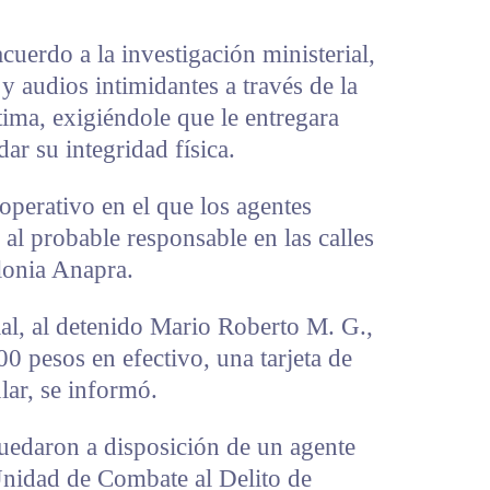
cuerdo a la investigación ministerial,
y audios intimidantes a través de la
ima, exigiéndole que le entregara
ar su integridad física.
operativo en el que los agentes
 al probable responsable en las calles
lonia Anapra.
ial, al detenido Mario Roberto M. G.,
00 pesos en efectivo, una tarjeta de
lar, se informó.
quedaron a disposición de un agente
Unidad de Combate al Delito de