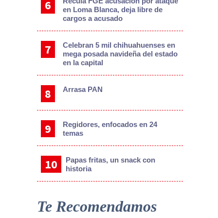
Recula FGE acusación por ataque
en Loma Blanca, deja libre de
cargos a acusado
Celebran 5 mil chihuahuenses en
mega posada navideña del estado
en la capital
Arrasa PAN
Regidores, enfocados en 24
temas
Papas fritas, un snack con
historia
Te Recomendamos