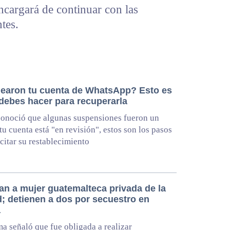
ncargará de continuar con las
ntes.
earon tu cuenta de WhatsApp? Esto es
 debes hacer para recuperarla
onoció que algunas suspensiones fueron un
 tu cuenta está "en revisión", estos son los pasos
icitar su restablecimiento
an a mujer guatemalteca privada de la
d; detienen a dos por secuestro en
a
ma señaló que fue obligada a realizar