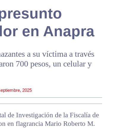
 presunto
dor en Anapra
antes a su víctima a través
ron 700 pesos, un celular y
septiembre, 2025
al de Investigación de la Fiscalía de
ron en flagrancia Mario Roberto M.