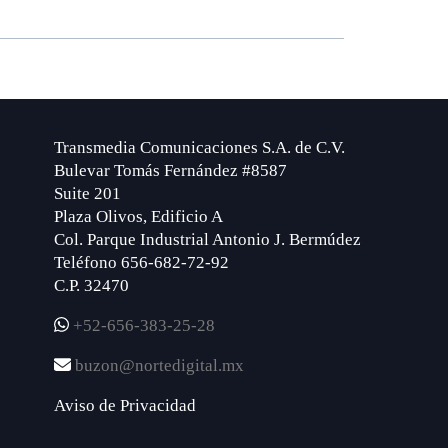
Transmedia Comunicaciones S.A. de C.V.
Bulevar Tomás Fernández #8587
Suite 201
Plaza Olivos, Edificio A
Col. Parque Industrial Antonio J. Bermúdez
Teléfono 656-682-72-92
C.P. 32470
+52-656-383-25-28
buzon@nortedigital.mx
Aviso de Privacidad