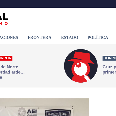
ACIONES
FRONTERA
ESTADO
POLÍTICA
ORROR
DON M
 de Norte
Cruz p
verdad arde…
primer
e