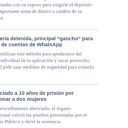
madas con su esposo para exigirle el depósito
mportante suma de dinero a cambio de su
ón
ería detenida, principal “gancho” para
o de cuentas de WhatsApp
utilizan este método para apoderarse del
ndividual de la aplicación y sacar provecho;
d pide usar medidas de seguridad para evitarlo
ciado a 10 años de prisión por
ionar a dos mujeres
procedimiento abreviado, el órgano
cional valoró las pruebas presentadas por el
io Público y dictó la sentencia