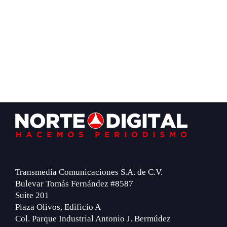
Footer
Transmedia Comunicaciones S.A. de C.V.
Bulevar Tomás Fernández #8587
Suite 201
Plaza Olivos, Edificio A
Col. Parque Industrial Antonio J. Bermúdez