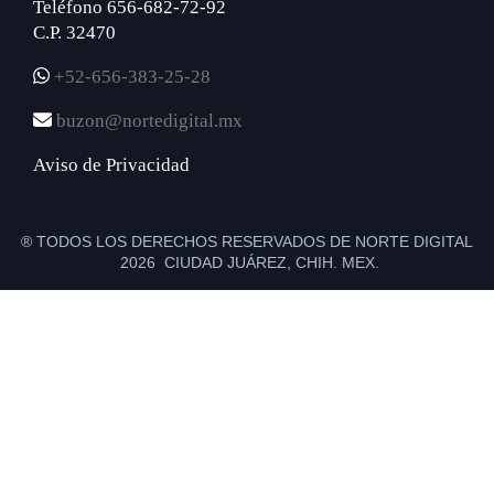
Teléfono 656-682-72-92
C.P. 32470
+52-656-383-25-28
buzon@nortedigital.mx
Aviso de Privacidad
® TODOS LOS DERECHOS RESERVADOS DE NORTE DIGITAL
2026 CIUDAD JUÁREZ, CHIH. MEX.