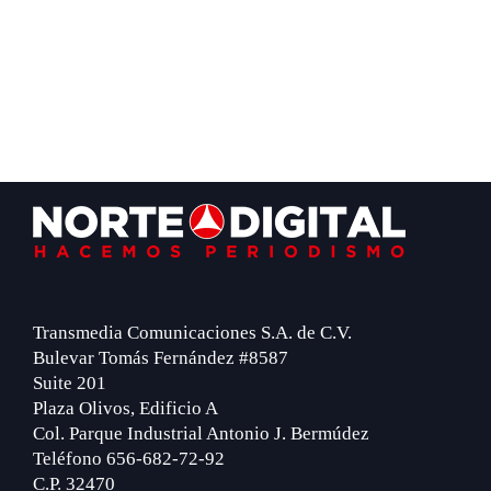
Footer
Transmedia Comunicaciones S.A. de C.V.
Bulevar Tomás Fernández #8587
Suite 201
Plaza Olivos, Edificio A
Col. Parque Industrial Antonio J. Bermúdez
Teléfono 656-682-72-92
C.P. 32470