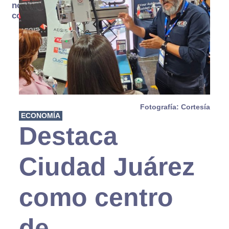
no se
consume
Fotografía: Cortesía
ECONOMÍA
Destaca
Ciudad Juárez
como centro
de