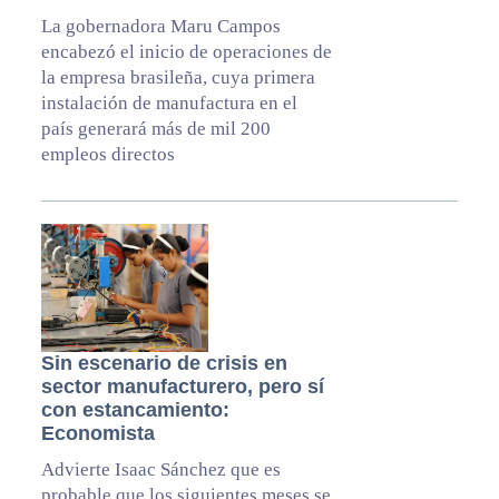
La gobernadora Maru Campos
encabezó el inicio de operaciones de
la empresa brasileña, cuya primera
instalación de manufactura en el
país generará más de mil 200
empleos directos
Sin escenario de crisis en
sector manufacturero, pero sí
con estancamiento:
Economista
Advierte Isaac Sánchez que es
probable que los siguientes meses se