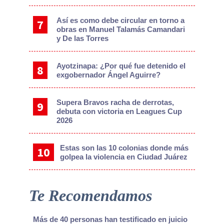
Así es como debe circular en torno a
obras en Manuel Talamás Camandari
y De las Torres
Ayotzinapa: ¿Por qué fue detenido el
exgobernador Ángel Aguirre?
Supera Bravos racha de derrotas,
debuta con victoria en Leagues Cup
2026
Estas son las 10 colonias donde más
golpea la violencia en Ciudad Juárez
Te Recomendamos
Más de 40 personas han testificado en juicio