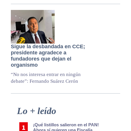
Sigue la desbandada en CCE;
presidente agradece a
fundadores que dejan el
organismo
“No nos interesa entrar en ningún
debate”: Fernando Suárez Cerón
Primary
Lo + leído
Sidebar
¡Qué listillos salieron en el PAN!
Ahora sí quieren una Fiscalía