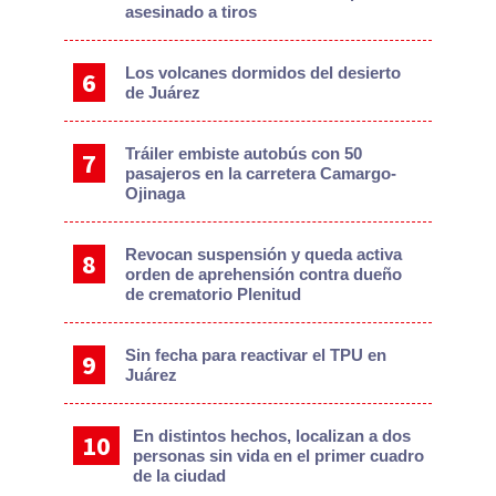
asesinado a tiros
Los volcanes dormidos del desierto
de Juárez
Tráiler embiste autobús con 50
pasajeros en la carretera Camargo-
Ojinaga
Revocan suspensión y queda activa
orden de aprehensión contra dueño
de crematorio Plenitud
Sin fecha para reactivar el TPU en
Juárez
En distintos hechos, localizan a dos
personas sin vida en el primer cuadro
de la ciudad