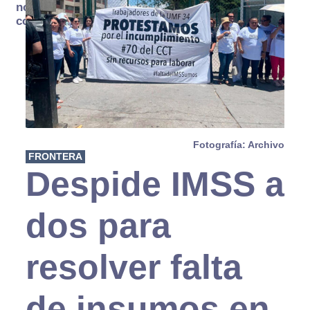
no se
consume
Fotografía: Archivo
FRONTERA
Despide IMSS a
dos para
resolver falta
de insumos en