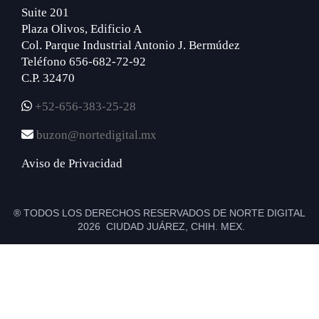
Suite 201
Plaza Olivos, Edificio A
Col. Parque Industrial Antonio J. Bermúdez
Teléfono 656-682-72-92
C.P. 32470
+52-656-383-25-28
buzon@nortedigital.mx
Aviso de Privacidad
® TODOS LOS DERECHOS RESERVADOS DE NORTE DIGITAL
2026 CIUDAD JUÁREZ, CHIH. MEX.