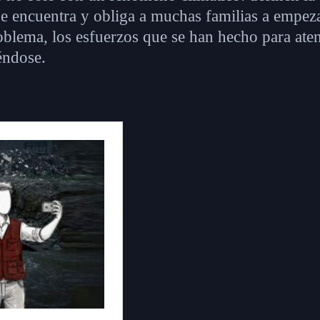
que encuentra y obliga a muchas familias a empez
oblema, los esfuerzos que se han hecho para aten
iéndose.