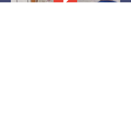
El grito incómodo de las madres
buscadoras
4 agosto, 2026