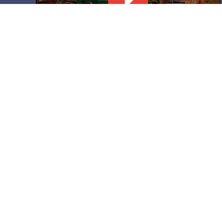
Levantan nuevo tramo de muro
negro en Santa Teresa
6 agosto, 2026