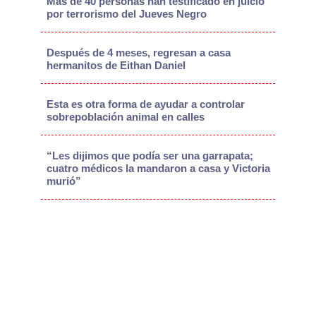
Más de 40 personas han testificado en juicio
por terrorismo del Jueves Negro
Después de 4 meses, regresan a casa
hermanitos de Eithan Daniel
Esta es otra forma de ayudar a controlar
sobrepoblación animal en calles
“Les dijimos que podía ser una garrapata;
cuatro médicos la mandaron a casa y Victoria
murió”