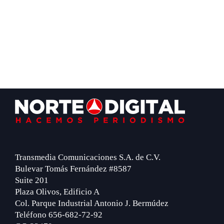
Footer
Transmedia Comunicaciones S.A. de C.V.
Bulevar Tomás Fernández #8587
Suite 201
Plaza Olivos, Edificio A
Col. Parque Industrial Antonio J. Bermúdez
Teléfono 656-682-72-92