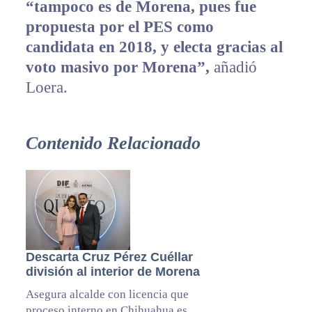
“tampoco es de Morena, pues fue
propuesta por el PES como
candidata en 2018, y electa gracias al
voto masivo por Morena”,
añadió
Loera.
Contenido Relacionado
Descarta Cruz Pérez Cuéllar
división al interior de Morena
Asegura alcalde con licencia que
proceso interno en Chihuahua es