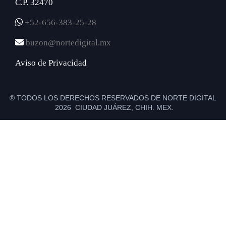
C.P. 32470
+52-656-383-25-28
buzon@nortedigital.mx
Aviso de Privacidad
® TODOS LOS DERECHOS RESERVADOS DE NORTE DIGITAL
2026 CIUDAD JUÁREZ, CHIH. MEX.