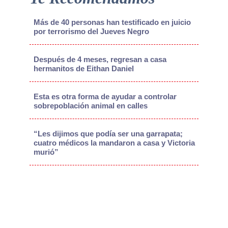
Más de 40 personas han testificado en juicio
por terrorismo del Jueves Negro
Después de 4 meses, regresan a casa
hermanitos de Eithan Daniel
Esta es otra forma de ayudar a controlar
sobrepoblación animal en calles
“Les dijimos que podía ser una garrapata;
cuatro médicos la mandaron a casa y Victoria
murió”