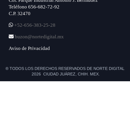
Col. Parque Industrial Antonio J. Bermúdez
Teléfono 656-682-72-92
C.P. 32470
+52-656-383-25-28
buzon@nortedigital.mx
Aviso de Privacidad
® TODOS LOS DERECHOS RESERVADOS DE NORTE DIGITAL
2026 CIUDAD JUÁREZ, CHIH. MEX.