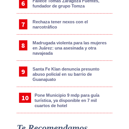
Fallece Tomás Zaragoza Fuentes,
fundador de grupo Tomza
Rechaza tener nexos con el
narcotráfico
Madrugada violenta para las mujeres
en Juárez: una asesinada y otra
navajeada
Santa Fe Klan denuncia presunto
abuso policial en su barrio de
Guanajuato
Pone Municipio 9 mdp para guía
turística, ya disponible en 7 mil
cuartos de hotel
Te Recomendamos