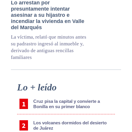
Lo arrestan por
presuntamente intentar
asesinar a su hijastro e
incendiar la vivienda en Valle
del Marqués
La víctima, relató que minutos antes
su padrastro ingresó al inmueble y,
derivado de antiguas rencillas
familiares
Primary
Lo + leído
Sidebar
Cruz pisa la capital y convierte a
Bonilla en su primer blanco
Los volcanes dormidos del desierto
de Juárez