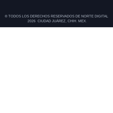
® TODOS LOS DERECHOS RESERVADOS DE NORTE DIGITAL
2026 CIUDAD JUÁREZ, CHIH. MEX.