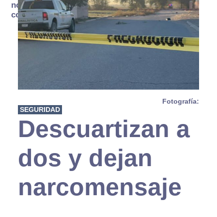
no se
consume
Fotografía:
SEGURIDAD
Descuartizan a
dos y dejan
narcomensaje