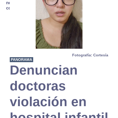
no se
consume
Fotografía: Cortesía
PANORAMA
Denuncian
doctoras
violación en
hospital infantil