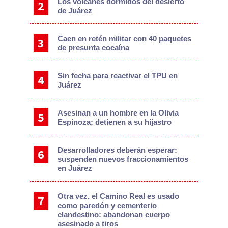
Los volcanes dormidos del desierto
de Juárez
Caen en retén militar con 40 paquetes
de presunta cocaína
Sin fecha para reactivar el TPU en
Juárez
Asesinan a un hombre en la Olivia
Espinoza; detienen a su hijastro
Desarrolladores deberán esperar:
suspenden nuevos fraccionamientos
en Juárez
Otra vez, el Camino Real es usado
como paredón y cementerio
clandestino: abandonan cuerpo
asesinado a tiros