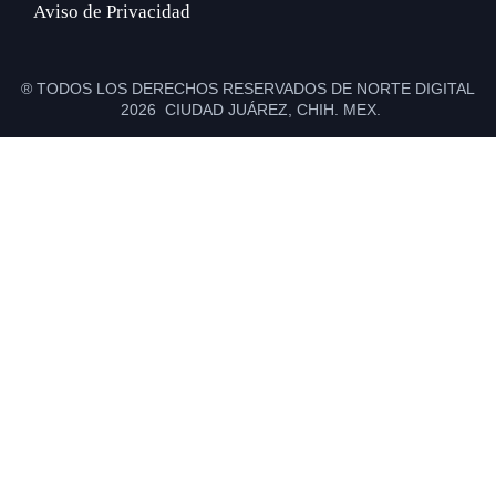
Aviso de Privacidad
® TODOS LOS DERECHOS RESERVADOS DE NORTE DIGITAL
2026 CIUDAD JUÁREZ, CHIH. MEX.