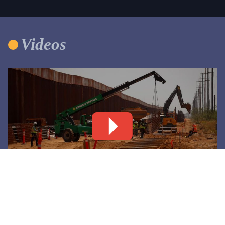
Videos
Levantan nuevo tramo de muro negro en Santa
Teresa