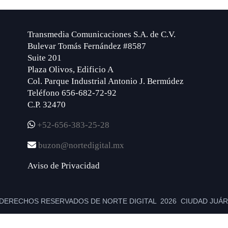
Transmedia Comunicaciones S.A. de C.V.
Bulevar Tomás Fernández #8587
Suite 201
Plaza Olivos, Edificio A
Col. Parque Industrial Antonio J. Bermúdez
Teléfono 656-682-72-92
C.P. 32470
+52-656-383-25-28
buzon@nortedigital.mx
Aviso de Privacidad
DERECHOS RESERVADOS DE NORTE DIGITAL 2026 CIUDAD JUÁRE