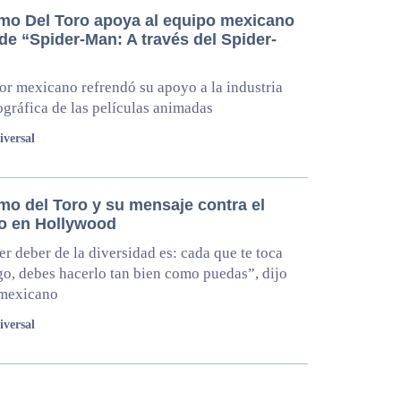
rmo Del Toro apoya al equipo mexicano
de “Spider-Man: A través del Spider-
tor mexicano refrendó su apoyo a la industria
gráfica de las películas animadas
iversal
mo del Toro y su mensaje contra el
o en Hollywood
er deber de la diversidad es: cada que te toca
go, debes hacerlo tan bien como puedas”, dijo
 mexicano
iversal