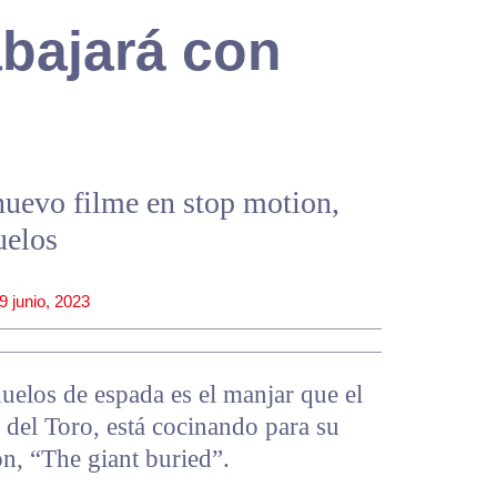
abajará con
nuevo filme en stop motion,
uelos
9 junio, 2023
uelos de espada es el manjar que el
 del Toro, está cocinando para su
n, “The giant buried”.