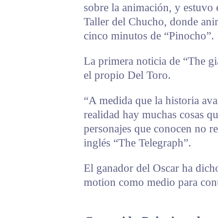
sobre la animación, y estuvo 
Taller del Chucho, donde an
cinco minutos de “Pinocho”.
La primera noticia de “The gi
el propio Del Toro.
“A medida que la historia av
realidad hay muchas cosas que
personajes que conocen no rec
inglés “The Telegraph”.
El ganador del Oscar ha dich
motion como medio para conta