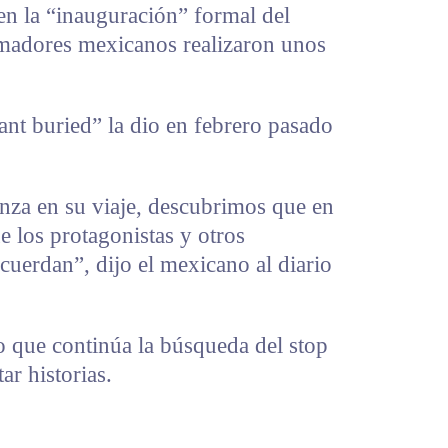
en la “inauguración” formal del
imadores mexicanos realizaron unos
ant buried” la dio en febrero pasado
anza en su viaje, descubrimos que en
 los protagonistas y otros
uerdan”, dijo el mexicano al diario
o que continúa la búsqueda del stop
r historias.