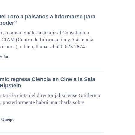
Del Toro a paisanos a informarse para
 poder”
 los connacionales a acudir al Consulado o
l CIAM (Centro de Información y Asistencia
icanos), o bien, llamar al 520 623 7874
ción
mic regresa Ciencia en Cine a la Sala
 Ripstein
ctará la cinta del director jalisciense Guillermo
, posteriormente habrá una charla sobre
o Queipo