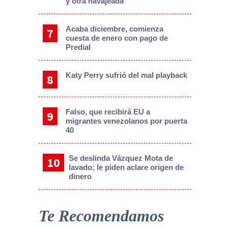
y otra navajeada
Acaba diciembre, comienza
cuesta de enero con pago de
Predial
Katy Perry sufrió del mal playback
Falso, que recibirá EU a
migrantes venezolanos por puerta
40
Se deslinda Vázquez Mota de
lavado; le piden aclare origen de
dinero
Te Recomendamos