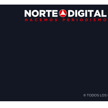
Footer
® TODOS LOS 