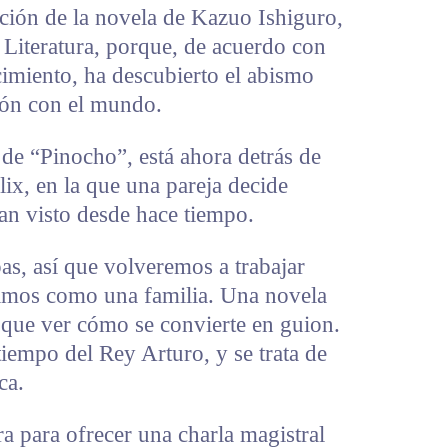
tación de la novela de Kazuo Ishiguro,
Literatura, porque, de acuerdo con
imiento, ha descubierto el abismo
xión con el mundo.
e “Pinocho”, está ahora detrás de
lix, en la que una pareja decide
han visto desde hace tiempo.
as, así que volveremos a trabajar
timos como una familia. Una novela
e que ver cómo se convierte en guion.
iempo del Rey Arturo, y se trata de
ca.
 para ofrecer una charla magistral