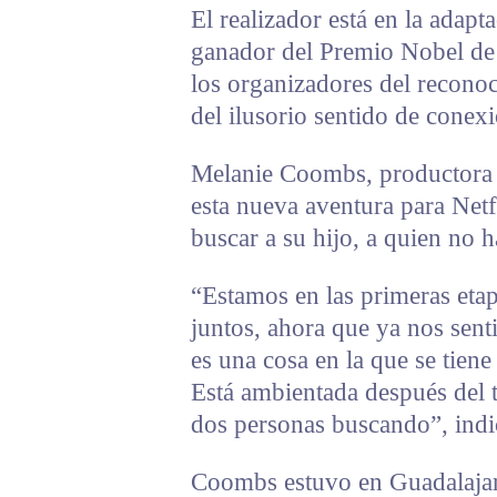
El realizador está en la adap
ganador del Premio Nobel de 
los organizadores del reconoc
del ilusorio sentido de cone
Melanie Coombs, productora d
esta nueva aventura para Netf
buscar a su hijo, a quien no 
“Estamos en las primeras etap
juntos, ahora que ya nos sen
es una cosa en la que se tien
Está ambientada después del t
dos personas buscando”, indi
Coombs estuvo en Guadalajara