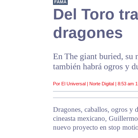
FAMA
Del Toro tr
dragones
En The giant buried, su 
también habrá ogros y d
Por El Universal | Norte Digital |
8:53 am
1
Dragones, caballos, ogros y d
cineasta mexicano, Guillermo
nuevo proyecto en stop motio