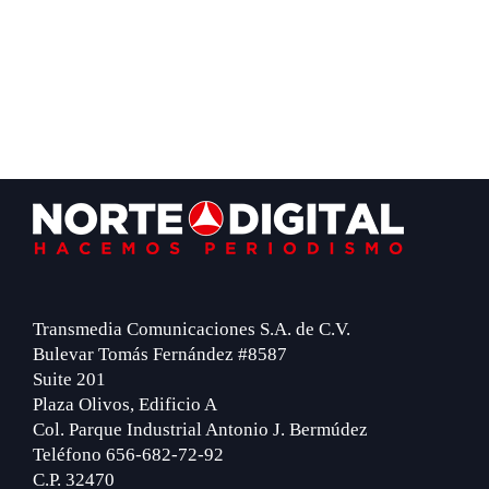
Footer
Transmedia Comunicaciones S.A. de C.V.
Bulevar Tomás Fernández #8587
Suite 201
Plaza Olivos, Edificio A
Col. Parque Industrial Antonio J. Bermúdez
Teléfono 656-682-72-92
C.P. 32470