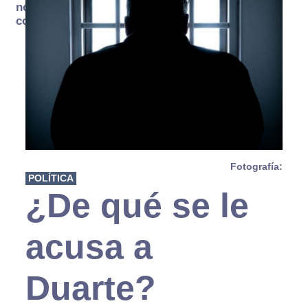
no se
consume
Fotografía:
POLÍTICA
¿De qué se le
acusa a
Duarte?