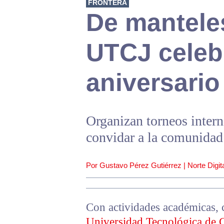
FRONTERA
De mantele
UTCJ celeb
aniversario
Organizan torneos inter
convidar a la comunidad 
Por Gustavo Pérez Gutiérrez | Norte Digita
Con actividades académicas, c
Universidad Tecnológica de 