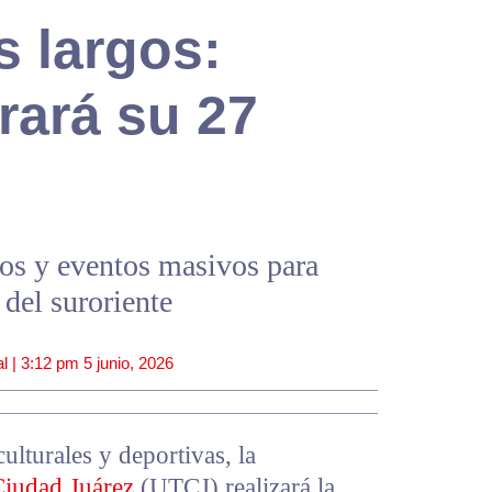
s largos:
rará su 27
nos y eventos masivos para
del suroriente
l |
3:12 pm
5 junio, 2026
ulturales y deportivas, la
Ciudad Juárez
(UTCJ) realizará la