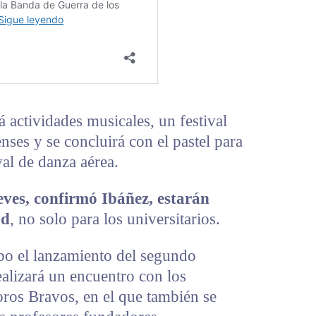
á actividades musicales, un festival
nses y se concluirá con el pastel para
val de danza aérea.
ueves, confirmó Ibáñez, estarán
ad
, no solo para los universitarios.
cabo el lanzamiento del segundo
ealizará un encuentro con los
Toros Bravos, en el que también se