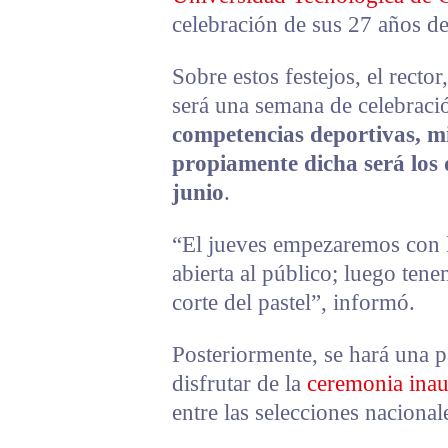
celebración de sus 27 años de
Sobre estos festejos, el recto
será una semana de celebraci
competencias deportivas, mi
propiamente dicha será los 
junio
.
“El jueves empezaremos con la
abierta al público; luego ten
corte del pastel”, informó.
Posteriormente, se hará una p
disfrutar de la
ceremonia inau
entre las selecciones naciona