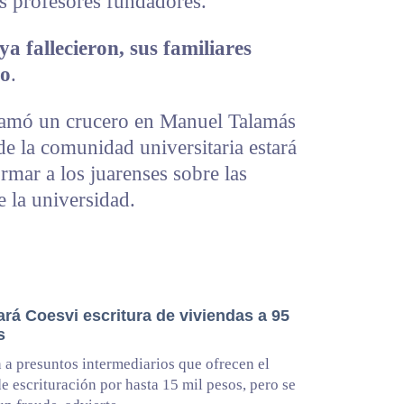
os profesores fundadores.
a fallecieron, sus familiares
to
.
gramó un crucero en Manuel Talamás
e la comunidad universitaria estará
rmar a los juarenses sobre las
e la universidad.
rá Coesvi escritura de viviendas a 95
s
 a presuntos intermediarios que ofrecen el
de escrituración por hasta 15 mil pesos, pero se