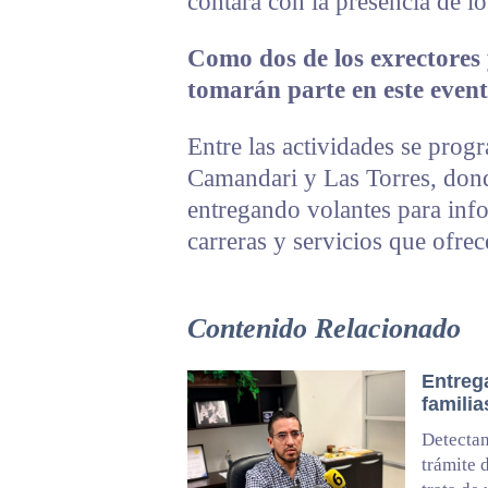
contará con la presencia de l
Como dos de los exrectores y
tomarán parte en este even
Entre las actividades se pro
Camandari y Las Torres, dond
entregando volantes para info
carreras y servicios que ofrec
Contenido Relacionado
Entrega
familia
Detectan
trámite 