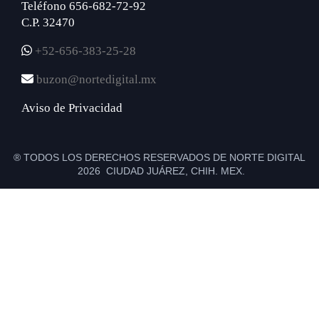
Teléfono 656-682-72-92
C.P. 32470
+52-656-383-25-28
buzon@nortedigital.mx
Aviso de Privacidad
® TODOS LOS DERECHOS RESERVADOS DE NORTE DIGITAL
2026 CIUDAD JUÁREZ, CHIH. MEX.