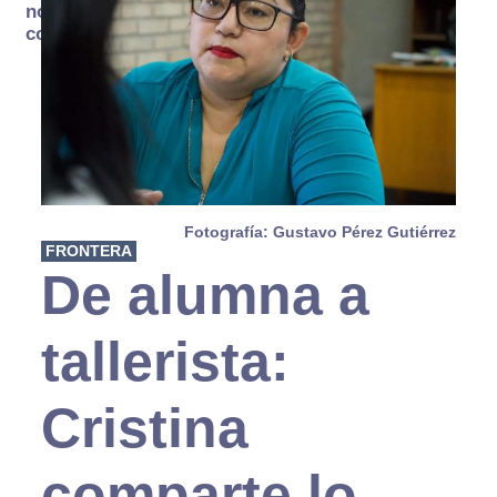
no se
consume
Fotografía: Gustavo Pérez Gutiérrez
FRONTERA
De alumna a
tallerista:
Cristina
comparte lo