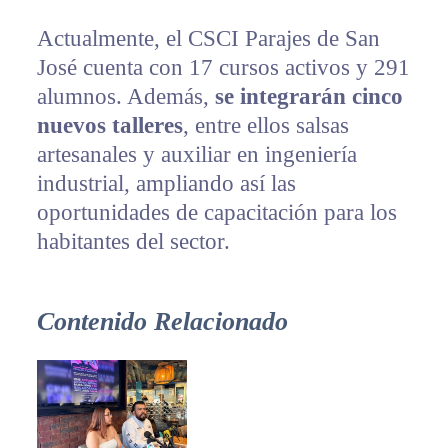
Actualmente, el CSCI Parajes de San
José cuenta con 17 cursos activos y 291
alumnos. Además,
se integrarán cinco
nuevos talleres
, entre ellos salsas
artesanales y auxiliar en ingeniería
industrial, ampliando así las
oportunidades de capacitación para los
habitantes del sector.
Contenido Relacionado