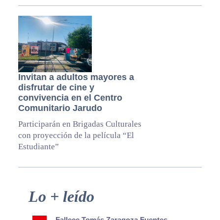
Invitan a adultos mayores a
disfrutar de cine y
convivencia en el Centro
Comunitario Jarudo
Participarán en Brigadas Culturales
con proyección de la película “El
Estudiante”
Primary
Lo + leído
Sidebar
Fallece Tomás Zaragoza Fuentes,