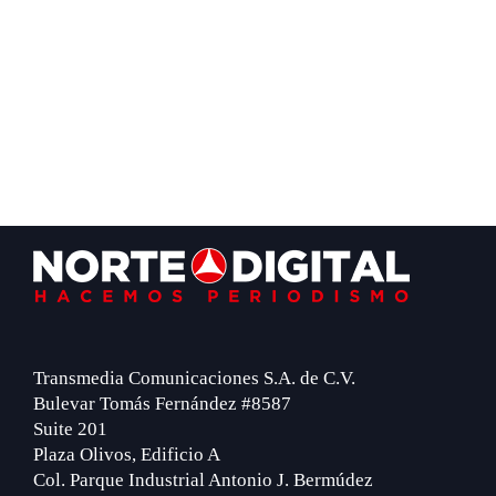
Footer
Transmedia Comunicaciones S.A. de C.V.
Bulevar Tomás Fernández #8587
Suite 201
Plaza Olivos, Edificio A
Col. Parque Industrial Antonio J. Bermúdez