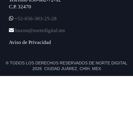
C.P. 32470
+52-656-383-25-28
buzon@nortedigital.mx
Aviso de Privacidad
® TODOS LOS DERECHOS RESERVADOS DE NORTE DIGITAL
2026 CIUDAD JUÁREZ, CHIH. MEX.