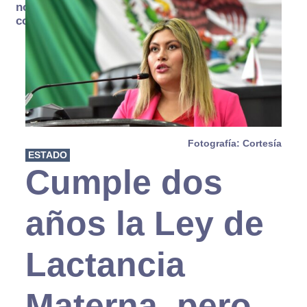
no se
consume
Fotografía: Cortesía
ESTADO
Cumple dos
años la Ley de
Lactancia
Materna, pero