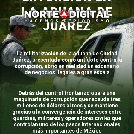
LA ADUANA DE
JUÁREZ
La militarización de la aduana de Ciudad
Juárez, presentada como antídoto contra la
corrupción, abrió en realidad un escenario
de negocios ilegales a gran escala
Detrás del control fronterizo opera una
maquinaria de corrupción que recauda tres
millones de dólares al mes y se mantiene
gracias a la convergencia de intereses entre
guardias, militares y operadores civiles que
controlan uno de los pasos internacionales
más importantes de México