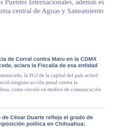
s Puentes Internacionales, además es
Junta central de Aguas y Saneamiento
ia de Corral contra Maru en la CDMX
ede, aclara la Fiscalía de esa entidad
municado, la FGJ de la capital del país aclaró
nició ninguna acción penal contra la
dora, como circuló en medios de comunicación
e de César Duarte refleja el grado de
posición política en Chihuahua: