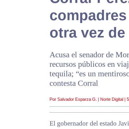
compadres 
otra vez de
Acusa el senador de Mor
recursos públicos en via
tequila; “es un mentiros
contesta Corral
Por Salvador Esparza G. | Norte Digital |
5
El gobernador del estado Jav