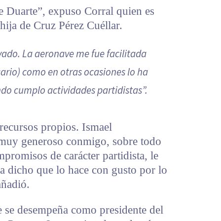
 Duarte”, expuso Corral quien es
hija de Cruz Pérez Cuéllar.
vado. La aeronave me fue facilitada
ario) como en otras ocasiones lo ha
do cumplo actividades partidistas”.
 recursos propios. Ismael
 muy generoso conmigo, sobre todo
romisos de carácter partidista, le
ha dicho que lo hace con gusto por lo
añadió.
e se desempeña como presidente del