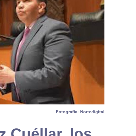
Fotografía: Nortedigital
z Cuéllar, los