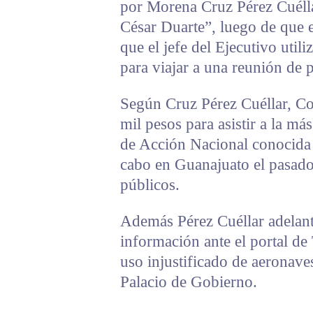
por Morena Cruz Pérez Cuélla
César Duarte”, luego de que 
que el jefe del Ejecutivo util
para viajar a una reunión de 
Según Cruz Pérez Cuéllar, Co
mil pesos para asistir a la m
de Acción Nacional conocid
cabo en Guanajuato el pasado 
públicos.
Además Pérez Cuéllar adelantó
información ante el portal de
uso injustificado de aeronav
Palacio de Gobierno.