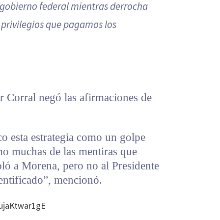
 gobierno federal mientras derrocha
 privilegios que pagamos los
r Corral negó las afirmaciones de
co esta estrategia como un golpe
omo muchas de las mentiras que
oló a Morena, pero no al Presidente
entificado”, mencionó.
ujaKtwar1gE