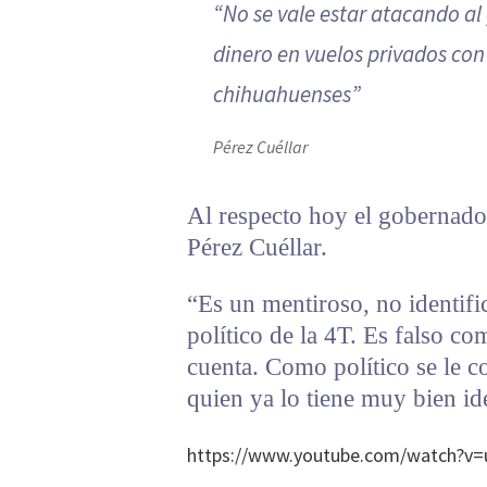
“No se vale estar atacando al
dinero en vuelos privados con
chihuahuenses”
Pérez Cuéllar
Al respecto hoy el gobernado
Pérez Cuéllar.
“Es un mentiroso, no identifi
político de la 4T. Es falso c
cuenta. Como político se le c
quien ya lo tiene muy bien id
https://www.youtube.com/watch?v=