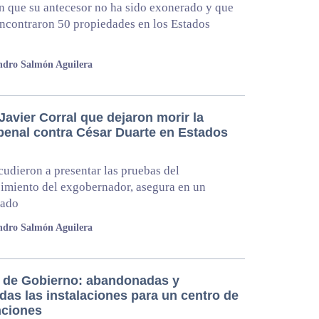
en que su antecesor no ha sido exonerado y que
 encontraron 50 propiedades en los Estados
ndro Salmón Aguilera
avier Corral que dejaron morir la
penal contra César Duarte en Estados
udieron a presentar las pruebas del
imiento del exgobernador, asegura en un
ado
ndro Salmón Aguilera
s de Gobierno: abandonadas y
das las instalaciones para un centro de
ciones