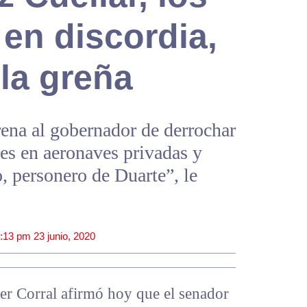
en discordia,
 la greña
ena al gobernador de derrochar
jes en aeronaves privadas y
o, personero de Duarte”, le
:13 pm
23 junio, 2020
ier Corral afirmó hoy que el senador