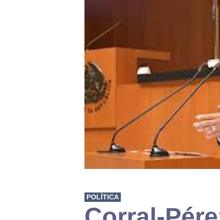
POLÍTICA
Corral-Pére