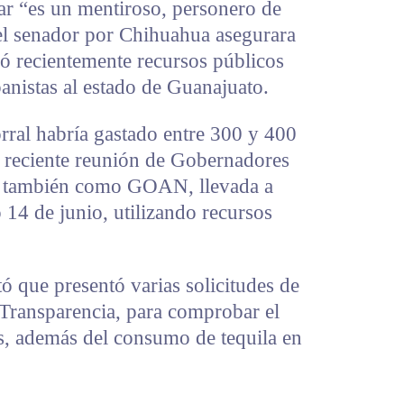
r “es un mentiroso, personero de
el senador por Chihuahua asegurara
izó recientemente recursos públicos
panistas al estado de Guanajuato.
rral habría gastado entre 300 y 400
ás reciente reunión de Gobernadores
a también como GOAN, llevada a
14 de junio, utilizando recursos
 que presentó varias solicitudes de
 Transparencia, para comprobar el
es, además del consumo de tequila en